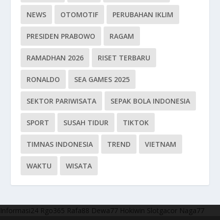
NEWS
OTOMOTIF
PERUBAHAN IKLIM
PRESIDEN PRABOWO
RAGAM
RAMADHAN 2026
RISET TERBARU
RONALDO
SEA GAMES 2025
SEKTOR PARIWISATA
SEPAK BOLA INDONESIA
SPORT
SUSAH TIDUR
TIKTOK
TIMNAS INDONESIA
TREND
VIETNAM
WAKTU
WISATA
Informasi24
Rgo365
Rafa88
Dewa77
Hokiwin
Slotgacor
Naga77