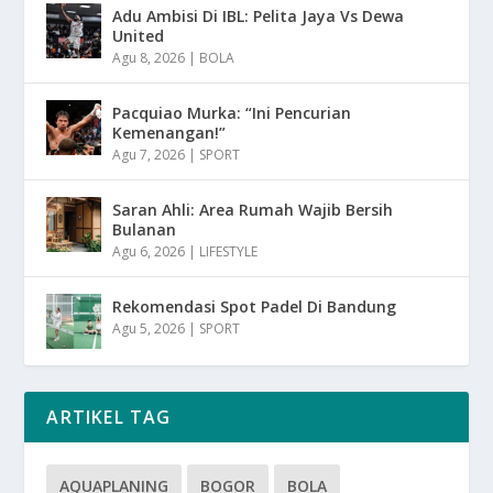
Adu Ambisi Di IBL: Pelita Jaya Vs Dewa
United
Agu 8, 2026
|
BOLA
Pacquiao Murka: “Ini Pencurian
Kemenangan!”
Agu 7, 2026
|
SPORT
Saran Ahli: Area Rumah Wajib Bersih
Bulanan
Agu 6, 2026
|
LIFESTYLE
Rekomendasi Spot Padel Di Bandung
Agu 5, 2026
|
SPORT
ARTIKEL TAG
AQUAPLANING
BOGOR
BOLA