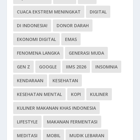
CUACA EKSTREM MENINGKAT
DIGITAL
DI INDONESIA!
DONOR DARAH
EKONOMI DIGITAL
EMAS
FENOMENA LANGKA
GENERASI MUDA
GEN Z
GOOGLE
IIMS 2026
INSOMNIA
KENDARAAN
KESEHATAN
KESEHATAN MENTAL
KOPI
KULINER
KULINER MAKANAN KHAS INDONESIA
LIFESTYLE
MAKANAN FERMENTASI
MEDITASI
MOBIL
MUDIK LEBARAN