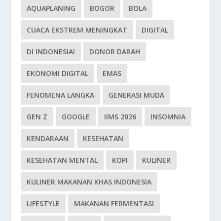
AQUAPLANING
BOGOR
BOLA
CUACA EKSTREM MENINGKAT
DIGITAL
DI INDONESIA!
DONOR DARAH
EKONOMI DIGITAL
EMAS
FENOMENA LANGKA
GENERASI MUDA
GEN Z
GOOGLE
IIMS 2026
INSOMNIA
KENDARAAN
KESEHATAN
KESEHATAN MENTAL
KOPI
KULINER
KULINER MAKANAN KHAS INDONESIA
LIFESTYLE
MAKANAN FERMENTASI