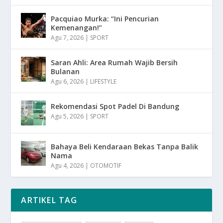
Pacquiao Murka: “Ini Pencurian
Kemenangan!”
Agu 7, 2026
|
SPORT
Saran Ahli: Area Rumah Wajib Bersih
Bulanan
Agu 6, 2026
|
LIFESTYLE
Rekomendasi Spot Padel Di Bandung
Agu 5, 2026
|
SPORT
Bahaya Beli Kendaraan Bekas Tanpa Balik
Nama
Agu 4, 2026
|
OTOMOTIF
ARTIKEL TAG