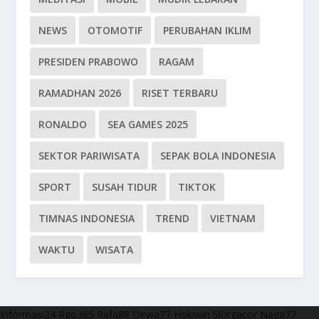
NEWS
OTOMOTIF
PERUBAHAN IKLIM
PRESIDEN PRABOWO
RAGAM
RAMADHAN 2026
RISET TERBARU
RONALDO
SEA GAMES 2025
SEKTOR PARIWISATA
SEPAK BOLA INDONESIA
SPORT
SUSAH TIDUR
TIKTOK
TIMNAS INDONESIA
TREND
VIETNAM
WAKTU
WISATA
Informasi24
Rgo365
Rafa88
Dewa77
Hokiwin
Slotgacor
Naga77