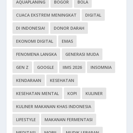
AQUAPLANING
BOGOR
BOLA
CUACA EKSTREM MENINGKAT
DIGITAL
DI INDONESIA!
DONOR DARAH
EKONOMI DIGITAL
EMAS
FENOMENA LANGKA
GENERASI MUDA
GEN Z
GOOGLE
IIMS 2026
INSOMNIA
KENDARAAN
KESEHATAN
KESEHATAN MENTAL
KOPI
KULINER
KULINER MAKANAN KHAS INDONESIA
LIFESTYLE
MAKANAN FERMENTASI
MEDITASI
MOBIL
MUDIK LEBARAN