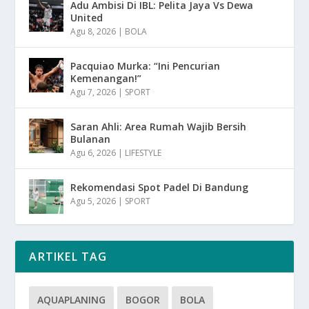
Adu Ambisi Di IBL: Pelita Jaya Vs Dewa
United
Agu 8, 2026
|
BOLA
Pacquiao Murka: “Ini Pencurian
Kemenangan!”
Agu 7, 2026
|
SPORT
Saran Ahli: Area Rumah Wajib Bersih
Bulanan
Agu 6, 2026
|
LIFESTYLE
Rekomendasi Spot Padel Di Bandung
Agu 5, 2026
|
SPORT
ARTIKEL TAG
AQUAPLANING
BOGOR
BOLA