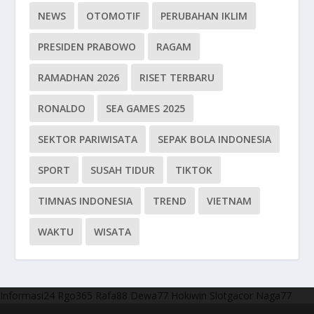
NEWS
OTOMOTIF
PERUBAHAN IKLIM
PRESIDEN PRABOWO
RAGAM
RAMADHAN 2026
RISET TERBARU
RONALDO
SEA GAMES 2025
SEKTOR PARIWISATA
SEPAK BOLA INDONESIA
SPORT
SUSAH TIDUR
TIKTOK
TIMNAS INDONESIA
TREND
VIETNAM
WAKTU
WISATA
Informasi24
Rgo365
Rafa88
Dewa77
Hokiwin
Slotgacor
Naga77