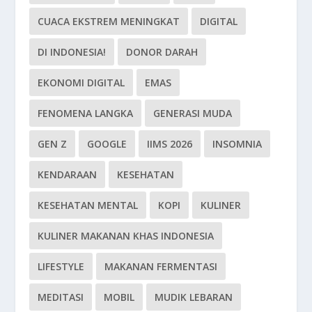
CUACA EKSTREM MENINGKAT
DIGITAL
DI INDONESIA!
DONOR DARAH
EKONOMI DIGITAL
EMAS
FENOMENA LANGKA
GENERASI MUDA
GEN Z
GOOGLE
IIMS 2026
INSOMNIA
KENDARAAN
KESEHATAN
KESEHATAN MENTAL
KOPI
KULINER
KULINER MAKANAN KHAS INDONESIA
LIFESTYLE
MAKANAN FERMENTASI
MEDITASI
MOBIL
MUDIK LEBARAN