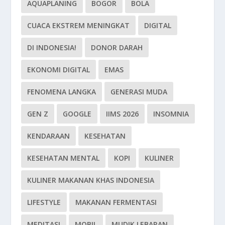
AQUAPLANING
BOGOR
BOLA
CUACA EKSTREM MENINGKAT
DIGITAL
DI INDONESIA!
DONOR DARAH
EKONOMI DIGITAL
EMAS
FENOMENA LANGKA
GENERASI MUDA
GEN Z
GOOGLE
IIMS 2026
INSOMNIA
KENDARAAN
KESEHATAN
KESEHATAN MENTAL
KOPI
KULINER
KULINER MAKANAN KHAS INDONESIA
LIFESTYLE
MAKANAN FERMENTASI
MEDITASI
MOBIL
MUDIK LEBARAN