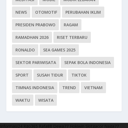
NEWS
OTOMOTIF
PERUBAHAN IKLIM
PRESIDEN PRABOWO
RAGAM
RAMADHAN 2026
RISET TERBARU
RONALDO
SEA GAMES 2025
SEKTOR PARIWISATA
SEPAK BOLA INDONESIA
SPORT
SUSAH TIDUR
TIKTOK
TIMNAS INDONESIA
TREND
VIETNAM
WAKTU
WISATA
Informasi24
Rgo365
Rafa88
Dewa77
Hokiwin
Slotgacor
Naga77