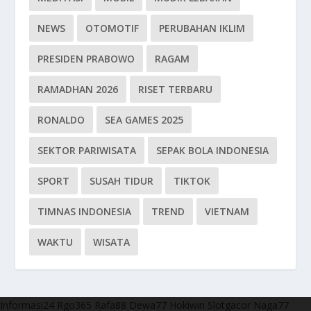
NEWS
OTOMOTIF
PERUBAHAN IKLIM
PRESIDEN PRABOWO
RAGAM
RAMADHAN 2026
RISET TERBARU
RONALDO
SEA GAMES 2025
SEKTOR PARIWISATA
SEPAK BOLA INDONESIA
SPORT
SUSAH TIDUR
TIKTOK
TIMNAS INDONESIA
TREND
VIETNAM
WAKTU
WISATA
Informasi24
Rgo365
Rafa88
Dewa77
Hokiwin
Slotgacor
Naga77