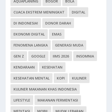
AQUAPLANING
BOGOR
BOLA
CUACA EKSTREM MENINGKAT
DIGITAL
DI INDONESIA!
DONOR DARAH
EKONOMI DIGITAL
EMAS
FENOMENA LANGKA
GENERASI MUDA
GEN Z
GOOGLE
IIMS 2026
INSOMNIA
KENDARAAN
KESEHATAN
KESEHATAN MENTAL
KOPI
KULINER
KULINER MAKANAN KHAS INDONESIA
LIFESTYLE
MAKANAN FERMENTASI
MEDITASI
MOBIL
MUDIK LEBARAN