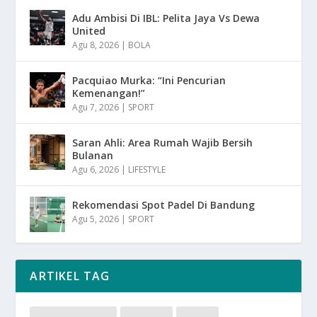
Adu Ambisi Di IBL: Pelita Jaya Vs Dewa
United
Agu 8, 2026
|
BOLA
Pacquiao Murka: “Ini Pencurian
Kemenangan!”
Agu 7, 2026
|
SPORT
Saran Ahli: Area Rumah Wajib Bersih
Bulanan
Agu 6, 2026
|
LIFESTYLE
Rekomendasi Spot Padel Di Bandung
Agu 5, 2026
|
SPORT
ARTIKEL TAG