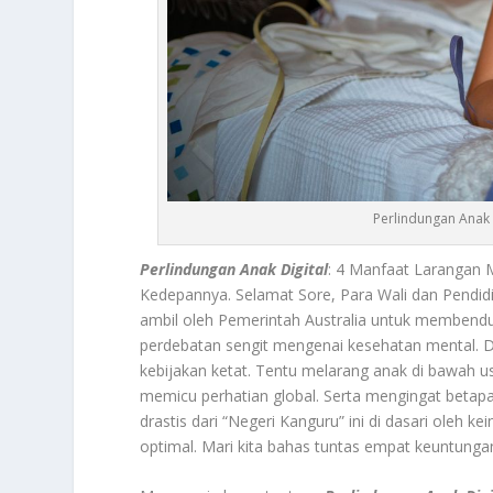
Perlindungan Anak 
Perlindungan Anak Digital
: 4 Manfaat Larangan 
Kedepannya. Selamat Sore, Para Wali dan Pendidi
ambil oleh Pemerintah Australia untuk membendun
perdebatan sengit mengenai kesehatan mental. Da
kebijakan ketat. Tentu melarang anak di bawah u
memicu perhatian global. Serta mengingat betapa
drastis dari “Negeri Kanguru” ini di dasari oleh 
optimal. Mari kita bahas tuntas empat keuntungan 