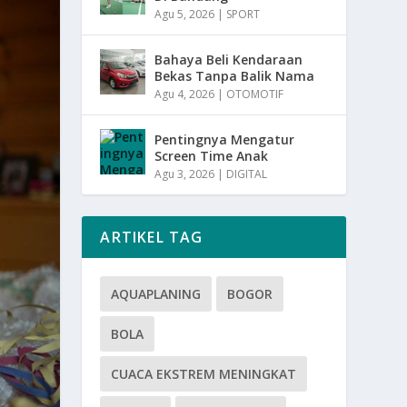
Agu 5, 2026
|
SPORT
Bahaya Beli Kendaraan
Bekas Tanpa Balik Nama
Agu 4, 2026
|
OTOMOTIF
Pentingnya Mengatur
Screen Time Anak
Agu 3, 2026
|
DIGITAL
ARTIKEL TAG
AQUAPLANING
BOGOR
BOLA
CUACA EKSTREM MENINGKAT