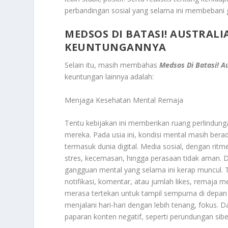
perbandingan sosial yang selama ini membebani g
MEDSOS DI BATASI! AUSTRALI
KEUNTUNGANNYA
Selain itu, masih membahas
Medsos Di Batasi! A
keuntungan lainnya adalah:
Menjaga Kesehatan Mental Remaja
Tentu kebijakan ini memberikan ruang perlindu
mereka. Pada usia ini, kondisi mental masih bera
termasuk dunia digital. Media sosial, dengan ri
stres, kecemasan, hingga perasaan tidak aman. D
gangguan mental yang selama ini kerap muncul. T
notifikasi, komentar, atau jumlah likes, remaja 
merasa tertekan untuk tampil sempurna di depan 
menjalani hari-hari dengan lebih tenang, fokus. 
paparan konten negatif, seperti perundungan sibe