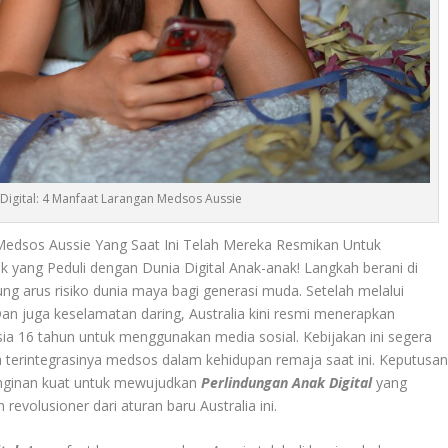
Digital: 4 Manfaat Larangan Medsos Aussie
Medsos Aussie Yang Saat Ini Telah Mereka Resmikan Untuk
k yang Peduli dengan Dunia Digital Anak-anak! Langkah berani di
g arus risiko dunia maya bagi generasi muda. Setelah melalui
n juga keselamatan daring, Australia kini resmi menerapkan
sia 16 tahun untuk menggunakan media sosial. Kebijakan ini segera
 terintegrasinya medsos dalam kehidupan remaja saat ini. Keputusa
keinginan kuat untuk mewujudkan
Perlindungan Anak Digital
yang
revolusioner dari aturan baru Australia ini.