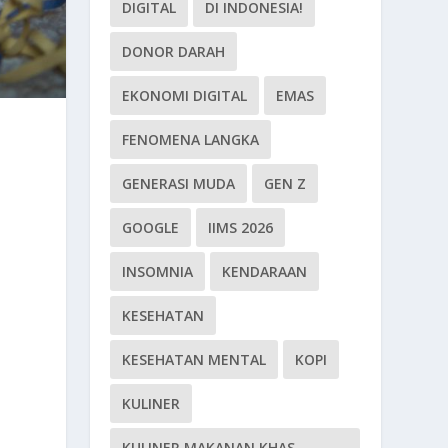
DIGITAL
DI INDONESIA!
DONOR DARAH
EKONOMI DIGITAL
EMAS
FENOMENA LANGKA
GENERASI MUDA
GEN Z
GOOGLE
IIMS 2026
INSOMNIA
KENDARAAN
KESEHATAN
KESEHATAN MENTAL
KOPI
KULINER
KULINER MAKANAN KHAS