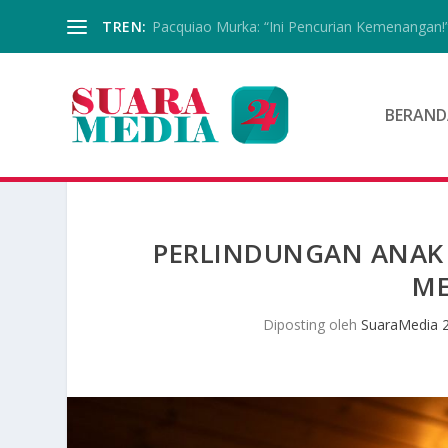
TREN:
Pacquiao Murka: “Ini Pencurian Kemenangan!
BERAND
PERLINDUNGAN ANAK 
ME
Diposting oleh
SuaraMedia 