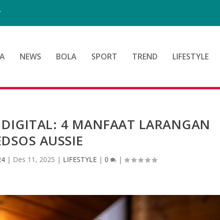
”
A
NEWS
BOLA
SPORT
TREND
LIFESTYLE
DIGITAL: 4 MANFAAT LARANGAN
DSOS AUSSIE
24
|
Des 11, 2025
|
LIFESTYLE
|
0
|