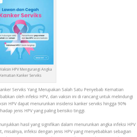
 Vaksin HPV Mengurangi Angka
Kematian Kanker Serviks
nker Serviks Yang Merupakan Salah Satu Penyebab Kematian
ebabkan oleh infeksi HPV, dan vaksin ini di rancang untuk melindungi
 vaksin HPV dapat menurunkan insidensi kanker serviks hingga 90%
adap jenis HPV yang paling berisiko tinggi
.
unjukkan hasil yang signifikan dalam menurunkan angka infeksi HPV
t, misalnya, infeksi dengan jenis HPV yang menyebabkan sebagian