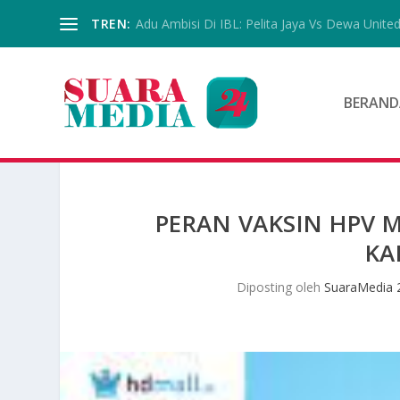
TREN:
Adu Ambisi Di IBL: Pelita Jaya Vs Dewa Unite
BERAND
PERAN VAKSIN HPV
KA
Diposting oleh
SuaraMedia 