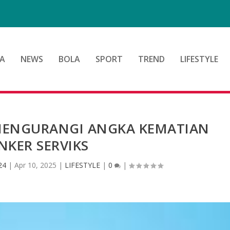
d
A
NEWS
BOLA
SPORT
TREND
LIFESTYLE
 MENGURANGI ANGKA KEMATIAN
NKER SERVIKS
24
|
Apr 10, 2025
|
LIFESTYLE
|
0
|