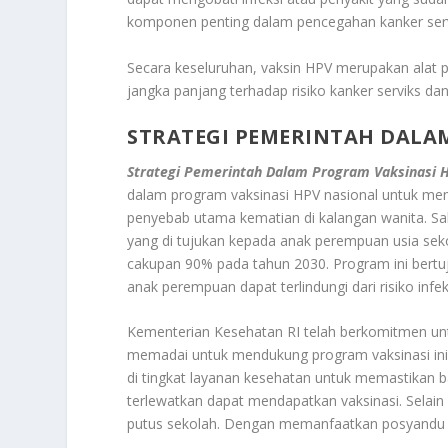
komponen penting dalam pencegahan kanker serv
Secara keseluruhan, vaksin HPV merupakan alat 
jangka panjang terhadap risiko kanker serviks 
STRATEGI PEMERINTAH DALA
Strategi Pemerintah Dalam Program Vaksinasi 
dalam program vaksinasi HPV nasional untuk men
penyebab utama kematian di kalangan wanita. S
yang di tujukan kepada anak perempuan usia sek
cakupan 90% pada tahun 2030. Program ini bertu
anak perempuan dapat terlindungi dari risiko in
Kementerian Kesehatan RI telah berkomitmen un
memadai untuk mendukung program vaksinasi in
di tingkat layanan kesehatan untuk memastikan b
terlewatkan dapat mendapatkan vaksinasi
.
Selain
putus sekolah. Dengan memanfaatkan posyandu 