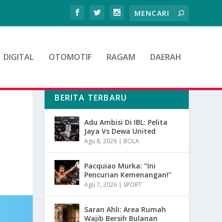
DIGITAL
OTOMOTIF
RAGAM
DAERAH
BERITA TERBARU
Adu Ambisi Di IBL: Pelita
Jaya Vs Dewa United
Agu 8, 2026
|
BOLA
Pacquiao Murka: “Ini
Pencurian Kemenangan!”
Agu 7, 2026
|
SPORT
Saran Ahli: Area Rumah
Wajib Bersih Bulanan