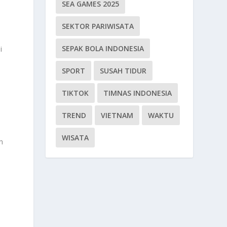
SEA GAMES 2025
SEKTOR PARIWISATA
SEPAK BOLA INDONESIA
i
SPORT
SUSAH TIDUR
TIKTOK
TIMNAS INDONESIA
TREND
VIETNAM
WAKTU
n
WISATA
h