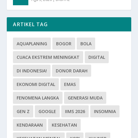
ARTIKEL TAG
AQUAPLANING
BOGOR
BOLA
CUACA EKSTREM MENINGKAT
DIGITAL
DI INDONESIA!
DONOR DARAH
EKONOMI DIGITAL
EMAS
FENOMENA LANGKA
GENERASI MUDA
GEN Z
GOOGLE
IIMS 2026
INSOMNIA
KENDARAAN
KESEHATAN