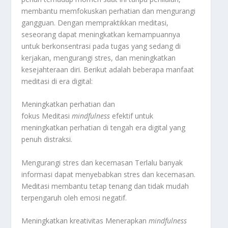
membantu memfokuskan perhatian dan mengurangi
gangguan
.
Dengan mempraktikkan meditasi,
seseorang dapat meningkatkan kemampuannya
untuk berkonsentrasi pada tugas yang sedang di
kerjakan, mengurangi stres, dan meningkatkan
kesejahteraan diri
.
Berikut adalah beberapa manfaat
meditasi di era digital:
Meningkatkan perhatian dan
fokus Meditasi
mindfulness
efektif untuk
meningkatkan perhatian di tengah era digital yang
penuh distraksi
.
Mengurangi stres dan kecemasan Terlalu banyak
informasi dapat menyebabkan stres dan kecemasan
.
Meditasi membantu tetap tenang dan tidak mudah
terpengaruh oleh emosi negatif
.
Meningkatkan kreativitas Menerapkan
mindfulness