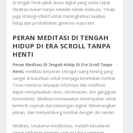
di tengah hiruk-pikuk dunia digital yang serba cepat.
Meditasi bukan hanya sekadar teknik relaksasi. Tetapi
juga strategi efektif untuk meningkatkan kualitas
hidup dan produktivitas generasi masa kini
.
PERAN MEDITASI DI TENGAH
HIDUP DI ERA SCROLL TANPA
HENTI
Peran Meditasi Di Tengah Hidup Di Era Scroll Tanpa
Henti,
meditasi berperan sebagai ruang hening yang
sangat di butuhkan untuk menjaga kesehatan mental
.
Terus-menerus terpapar informasi dan notifikasi
dapat menyebabkan stres, kecemasan, dan gangguan
konsentrasi
.
Meditasi menawarkan kesempatan untuk
berhenti sejenak dari kebisingan digital. Menenangkan
pikiran, dan menyambung kembali dengan diri sendiri
.
Meditasi, terutama
mindfulness
, melatih kesadaran
penuh terhadap momen saat ini tanpa penilaian,