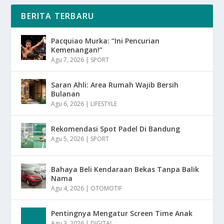
BERITA TERBARU
Pacquiao Murka: “Ini Pencurian
Kemenangan!”
Agu 7, 2026
|
SPORT
Saran Ahli: Area Rumah Wajib Bersih
Bulanan
Agu 6, 2026
|
LIFESTYLE
Rekomendasi Spot Padel Di Bandung
Agu 5, 2026
|
SPORT
Bahaya Beli Kendaraan Bekas Tanpa Balik
Nama
Agu 4, 2026
|
OTOMOTIF
Pentingnya Mengatur Screen Time Anak
Agu 3, 2026
|
DIGITAL