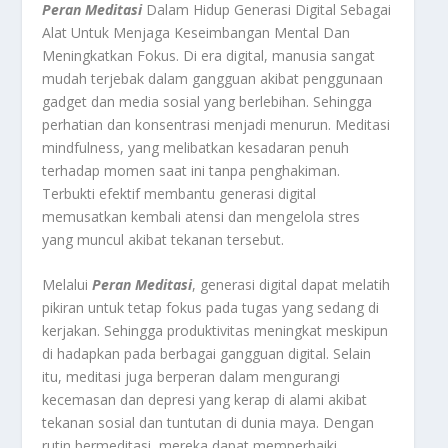
Peran Meditasi
Dalam Hidup Generasi Digital Sebagai
Alat Untuk Menjaga Keseimbangan Mental Dan
Meningkatkan Fokus. Di era digital, manusia sangat
mudah terjebak dalam gangguan akibat penggunaan
gadget dan media sosial yang berlebihan. Sehingga
perhatian dan konsentrasi menjadi menurun. Meditasi
mindfulness, yang melibatkan kesadaran penuh
terhadap momen saat ini tanpa penghakiman.
Terbukti efektif membantu generasi digital
memusatkan kembali atensi dan mengelola stres
yang muncul akibat tekanan tersebut
.
Melalui
Peran Meditasi
, generasi digital dapat melatih
pikiran untuk tetap fokus pada tugas yang sedang di
kerjakan. Sehingga produktivitas meningkat meskipun
di hadapkan pada berbagai gangguan digital. Selain
itu, meditasi juga berperan dalam mengurangi
kecemasan dan depresi yang kerap di alami akibat
tekanan sosial dan tuntutan di dunia maya. Dengan
rutin bermeditasi, mereka dapat memperbaiki