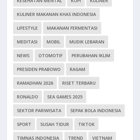
KESEHATAN MENTAL
KOPI
KULINER
KULINER MAKANAN KHAS INDONESIA
LIFESTYLE
MAKANAN FERMENTASI
MEDITASI
MOBIL
MUDIK LEBARAN
NEWS
OTOMOTIF
PERUBAHAN IKLIM
PRESIDEN PRABOWO
RAGAM
RAMADHAN 2026
RISET TERBARU
RONALDO
SEA GAMES 2025
SEKTOR PARIWISATA
SEPAK BOLA INDONESIA
SPORT
SUSAH TIDUR
TIKTOK
TIMNAS INDONESIA
TREND
VIETNAM