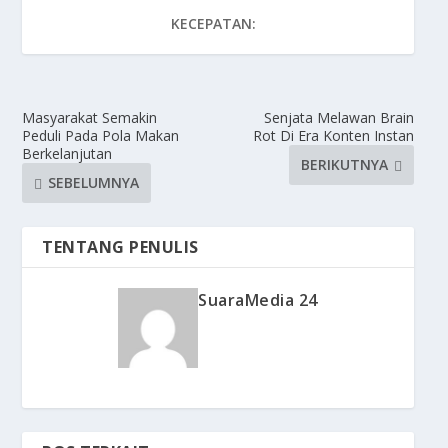
KECEPATAN:
Masyarakat Semakin
Senjata Melawan Brain
Peduli Pada Pola Makan
Rot Di Era Konten Instan
Berkelanjutan
BERIKUTNYA
SEBELUMNYA
TENTANG PENULIS
SuaraMedia 24