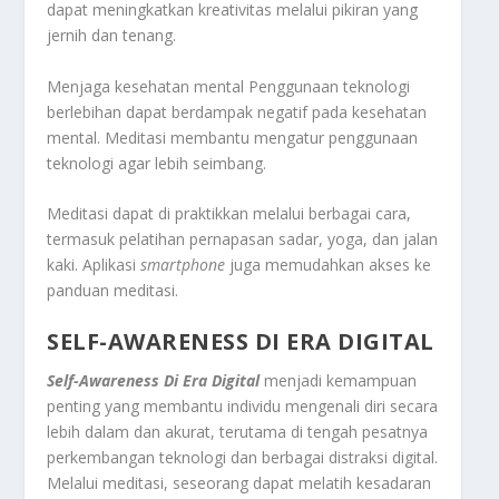
dapat meningkatkan kreativitas melalui pikiran yang
jernih dan tenang
.
Menjaga kesehatan mental Penggunaan teknologi
berlebihan dapat berdampak negatif pada kesehatan
mental
.
Meditasi membantu mengatur penggunaan
teknologi agar lebih seimbang
.
Meditasi dapat di praktikkan melalui berbagai cara,
termasuk pelatihan pernapasan sadar, yoga, dan jalan
kaki
.
Aplikasi
smartphone
juga memudahkan akses ke
panduan meditasi
.
SELF-AWARENESS DI ERA DIGITAL
Self-Awareness Di Era Digital
menjadi kemampuan
penting yang membantu individu mengenali diri secara
lebih dalam dan akurat, terutama di tengah pesatnya
perkembangan teknologi dan berbagai distraksi digital.
Melalui meditasi, seseorang dapat melatih kesadaran