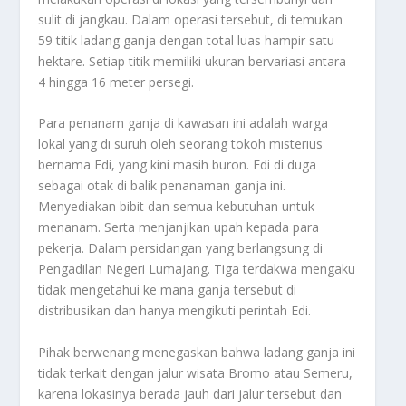
sulit di jangkau
.
Dalam operasi tersebut, di temukan
59 titik ladang ganja dengan total luas hampir satu
hektare. Setiap titik memiliki ukuran bervariasi antara
4 hingga 16 meter persegi
.
Para penanam ganja di kawasan ini adalah warga
lokal yang di suruh oleh seorang tokoh misterius
bernama Edi, yang kini masih buron. Edi di duga
sebagai otak di balik penanaman ganja ini.
Menyediakan bibit dan semua kebutuhan untuk
menanam. Serta menjanjikan upah kepada para
pekerja
.
Dalam persidangan yang berlangsung di
Pengadilan Negeri Lumajang. Tiga terdakwa mengaku
tidak mengetahui ke mana ganja tersebut di
distribusikan dan hanya mengikuti perintah Edi
.
Pihak berwenang menegaskan bahwa ladang ganja ini
tidak terkait dengan jalur wisata Bromo atau Semeru,
karena lokasinya berada jauh dari jalur tersebut dan