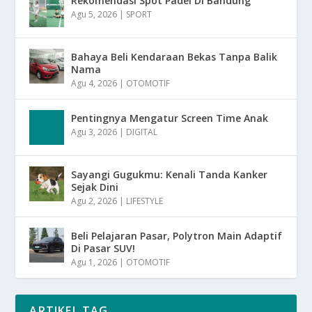
Rekomendasi Spot Padel Di Bandung
Agu 5, 2026
|
SPORT
Bahaya Beli Kendaraan Bekas Tanpa Balik
Nama
Agu 4, 2026
|
OTOMOTIF
Pentingnya Mengatur Screen Time Anak
Agu 3, 2026
|
DIGITAL
Sayangi Gugukmu: Kenali Tanda Kanker
Sejak Dini
Agu 2, 2026
|
LIFESTYLE
Beli Pelajaran Pasar, Polytron Main Adaptif
Di Pasar SUV!
Agu 1, 2026
|
OTOMOTIF
ARTIKEL TAG