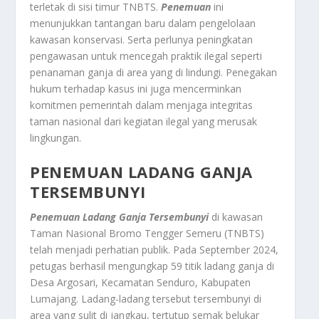
terletak di sisi timur TNBTS
.
Penemuan
ini
menunjukkan tantangan baru dalam pengelolaan
kawasan konservasi. Serta perlunya peningkatan
pengawasan untuk mencegah praktik ilegal seperti
penanaman ganja di area yang di lindungi. Penegakan
hukum terhadap kasus ini juga mencerminkan
komitmen pemerintah dalam menjaga integritas
taman nasional dari kegiatan ilegal yang merusak
lingkungan.
PENEMUAN LADANG GANJA
TERSEMBUNYI
Penemuan Ladang Ganja Tersembunyi
di kawasan
Taman Nasional Bromo Tengger Semeru (TNBTS)
telah menjadi perhatian publik. Pada September 2024,
petugas berhasil mengungkap 59 titik ladang ganja di
Desa Argosari, Kecamatan Senduro, Kabupaten
Lumajang. Ladang-ladang tersebut tersembunyi di
area yang sulit di jangkau, tertutup semak belukar