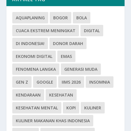
AQUAPLANING
BOGOR
BOLA
CUACA EKSTREM MENINGKAT
DIGITAL
DI INDONESIA!
DONOR DARAH
EKONOMI DIGITAL
EMAS
FENOMENA LANGKA
GENERASI MUDA
GEN Z
GOOGLE
IIMS 2026
INSOMNIA
KENDARAAN
KESEHATAN
KESEHATAN MENTAL
KOPI
KULINER
KULINER MAKANAN KHAS INDONESIA