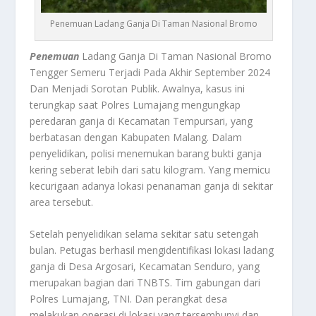
Penemuan Ladang Ganja Di Taman Nasional Bromo
Penemuan
Ladang Ganja Di Taman Nasional Bromo
Tengger Semeru Terjadi Pada Akhir September 2024
Dan Menjadi Sorotan Publik. Awalnya, kasus ini
terungkap saat Polres Lumajang mengungkap
peredaran ganja di Kecamatan Tempursari, yang
berbatasan dengan Kabupaten Malang. Dalam
penyelidikan, polisi menemukan barang bukti ganja
kering seberat lebih dari satu kilogram. Yang memicu
kecurigaan adanya lokasi penanaman ganja di sekitar
area tersebut
.
Setelah penyelidikan selama sekitar satu setengah
bulan. Petugas berhasil mengidentifikasi lokasi ladang
ganja di Desa Argosari, Kecamatan Senduro, yang
merupakan bagian dari TNBTS. Tim gabungan dari
Polres Lumajang, TNI. Dan perangkat desa
melakukan operasi di lokasi yang tersembunyi dan