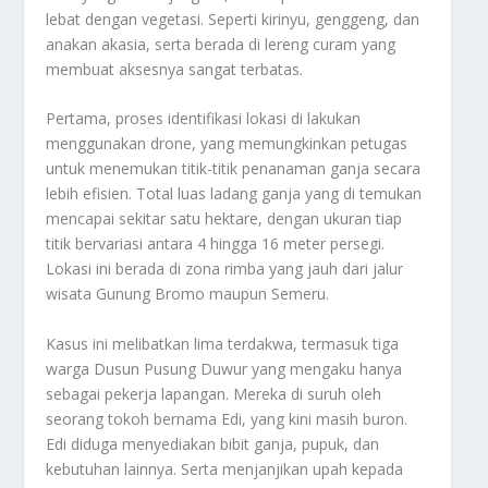
lebat dengan vegetasi. Seperti kirinyu, genggeng, dan
anakan akasia, serta berada di lereng curam yang
membuat aksesnya sangat terbatas
.
Pertama, proses identifikasi lokasi di lakukan
menggunakan drone, yang memungkinkan petugas
untuk menemukan titik-titik penanaman ganja secara
lebih efisien. Total luas ladang ganja yang di temukan
mencapai sekitar satu hektare, dengan ukuran tiap
titik bervariasi antara 4 hingga 16 meter persegi.
Lokasi ini berada di zona rimba yang jauh dari jalur
wisata Gunung Bromo maupun Semeru
.
Kasus ini melibatkan lima terdakwa, termasuk tiga
warga Dusun Pusung Duwur yang mengaku hanya
sebagai pekerja lapangan. Mereka di suruh oleh
seorang tokoh bernama Edi, yang kini masih buron.
Edi diduga menyediakan bibit ganja, pupuk, dan
kebutuhan lainnya. Serta menjanjikan upah kepada