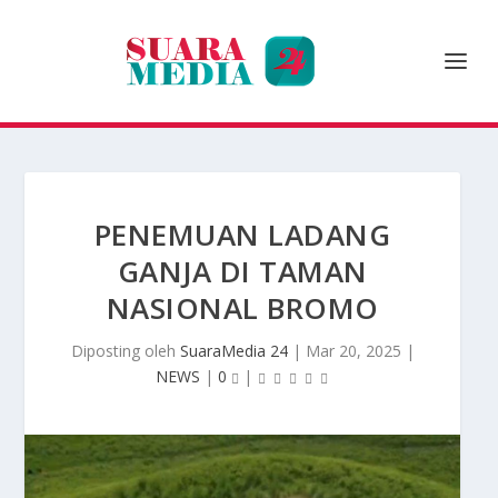
PENEMUAN LADANG
GANJA DI TAMAN
NASIONAL BROMO
Diposting oleh
SuaraMedia 24
|
Mar 20, 2025
|
NEWS
|
0
|