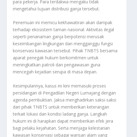
para pekerja. Para terdakwa mengaku tidak
mengetahui tujuan distribusi ganja tersebut
.
Penemuan ini memicu kekhawatiran akan dampak
terhadap ekosistem taman nasional. Aktivitas ilegal
seperti penanaman ganja berpotensi merusak
keseimbangan lingkungan dan mengganggu fungsi
konservasi kawasan tersebut. Pihak TNBTS bersama
aparat penegak hukum berkomitmen untuk
meningkatkan patroli dan pengawasan guna
mencegah kejadian serupa di masa depan
.
Kesimpulannya, kasus ini kini memasuki proses
persidangan di Pengadilan Negeri Lumajang dengan
agenda pembuktian. Jaksa menghadirkan saksi-saksi
dari pihak TNBTS untuk memberikan keterangan
terkait lokasi dan kondisi ladang ganja. Langkah
hukum ini di harapkan dapat memberikan efek jera
bagi pelaku kejahatan. Serta menjaga kelestarian
kawasan konservasi sebagai warisan alam yang