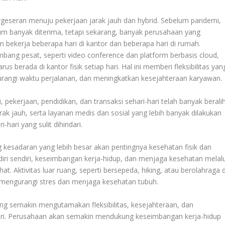
rgeseran menuju pekerjaan jarak jauh dan hybrid. Sebelum pandemi,
lum banyak diterima, tetapi sekarang, banyak perusahaan yang
bekerja beberapa hari di kantor dan beberapa hari di rumah.
bang pesat, seperti video conference dan platform berbasis cloud,
 berada di kantor fisik setiap hari. Hal ini memberi fleksibilitas yan
urangi waktu perjalanan, dan meningkatkan kesejahteraan karyawan.
 pekerjaan, pendidikan, dan transaksi sehari-hari telah banyak berali
rak jauh, serta layanan medis dan sosial yang lebih banyak dilakukan
-hari yang sulit dihindari.
kesadaran yang lebih besar akan pentingnya kesehatan fisik dan
ri sendiri, keseimbangan kerja-hidup, dan menjaga kesehatan melalu
t. Aktivitas luar ruang, seperti bersepeda, hiking, atau berolahraga d
k mengurangi stres dan menjaga kesehatan tubuh.
ang semakin mengutamakan fleksibilitas, kesejahteraan, dan
ari. Perusahaan akan semakin mendukung keseimbangan kerja-hidup