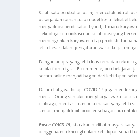
Salah satu perubahan paling mencolok adalah pe
bekerja dari rumah atau model kerja fleksibel be
mengadopsi pendekatan hybrid, di mana karyawan 
Teknologi komunikasi dan kolaborasi yang berkem
memungkinkan karyawan tetap produktif tanpa harus
lebih besar dalam pengaturan waktu kerja, meng
Dengan adopsi yang lebih luas terhadap teknologi,
ke platform digital. E-commerce, pembelajaran ja
secara online menjadi bagian dari kehidupan sehari
Dalam hal gaya hidup, COVID-19 juga mendorong 
mental. Orang semakin menghargai waktu untuk di
olahraga, meditasi, dan pola makan yang lebih seha
taman, menjadi lebih populer sebagai cara untu
Pasca COVID 19
, kita akan melihat masyarakat y
penggunaan teknologi dalam kehidupan sehari-h