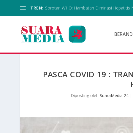
TREN:
Sorotan WHO: Hambatan Eliminasi Hepatitis 
BERAND
PASCA COVID 19 : TRA
Diposting oleh
SuaraMedia 24