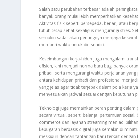
Salah satu perubahan terbesar adalah peningkata
banyak orang mulai lebih memperhatikan kesehat
Aktivitas fisik seperti bersepeda, berlari, atau b
tubuh tetap sehat sekaligus mengurangi stres. Se
semakin sadar akan pentingnya menjaga keseimb
memberi waktu untuk diri sendiri.
Keseimbangan kerja-hidup juga mengalami transfo
efisien, kini menjadi norma baru bagi banyak ora
pribadi, serta mengurangi waktu perjalanan yang 
antara kehidupan pribadi dan profesional menja
yang jelas agar tidak terjebak dalam pola kerja ya
menyesuaikan jadwal sesuai dengan kebutuhan pr
Teknologi juga memainkan peran penting dalam p
secara virtual, seperti belanja, pertemuan sosial
commerce dan layanan streaming menjadi pilihan
kebugaran berbasis digital juga semakin di minati
meskipun dengan tantangan baru terkait dengan ket