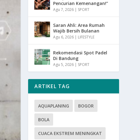
Pencurian Kemenangan!”
Agu 7, 2026
|
SPORT
Saran Ahli: Area Rumah
Wajib Bersih Bulanan
Agu 6, 2026
|
LIFESTYLE
Rekomendasi Spot Padel
Di Bandung
Agu 5, 2026
|
SPORT
ARTIKEL TAG
AQUAPLANING
BOGOR
BOLA
CUACA EKSTREM MENINGKAT