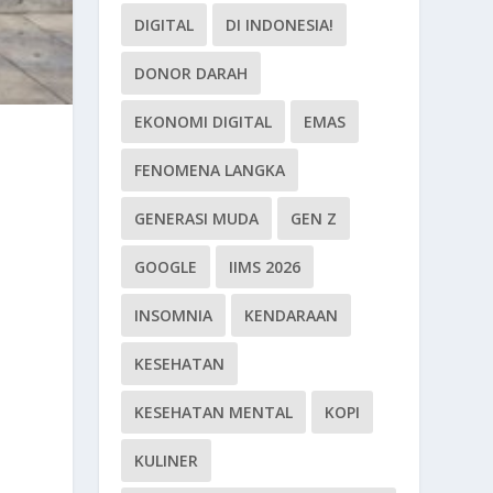
DIGITAL
DI INDONESIA!
DONOR DARAH
EKONOMI DIGITAL
EMAS
FENOMENA LANGKA
GENERASI MUDA
GEN Z
GOOGLE
IIMS 2026
INSOMNIA
KENDARAAN
KESEHATAN
KESEHATAN MENTAL
KOPI
KULINER