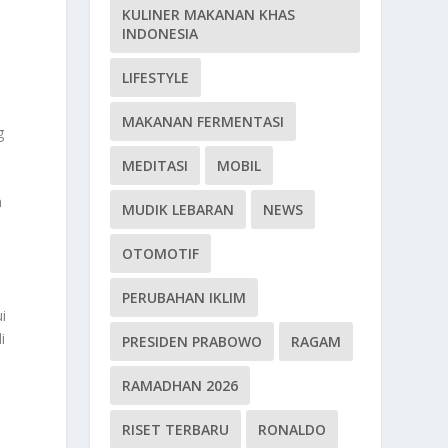
KULINER MAKANAN KHAS
INDONESIA
LIFESTYLE
MAKANAN FERMENTASI
g
MEDITASI
MOBIL
h
MUDIK LEBARAN
NEWS
OTOMOTIF
PERUBAHAN IKLIM
i
i
PRESIDEN PRABOWO
RAGAM
RAMADHAN 2026
RISET TERBARU
RONALDO