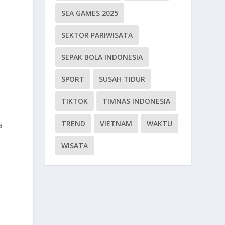
SEA GAMES 2025
SEKTOR PARIWISATA
SEPAK BOLA INDONESIA
SPORT
SUSAH TIDUR
TIKTOK
TIMNAS INDONESIA
TREND
VIETNAM
WAKTU
a
WISATA
h