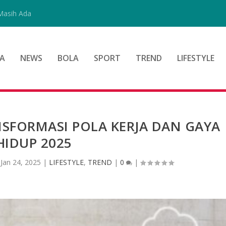
Masih Ada
A
NEWS
BOLA
SPORT
TREND
LIFESTYLE
NSFORMASI POLA KERJA DAN GAYA
HIDUP 2025
|
Jan 24, 2025
|
LIFESTYLE
,
TREND
|
0
|