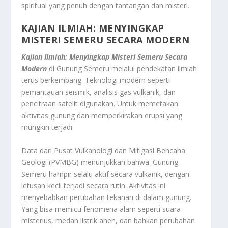
spiritual yang penuh dengan tantangan dan misteri.
KAJIAN ILMIAH: MENYINGKAP
MISTERI SEMERU SECARA MODERN
Kajian Ilmiah: Menyingkap Misteri Semeru Secara
Modern
di Gunung Semeru melalui pendekatan ilmiah
terus berkembang. Teknologi modern seperti
pemantauan seismik, analisis gas vulkanik, dan
pencitraan satelit digunakan. Untuk memetakan
aktivitas gunung dan memperkirakan erupsi yang
mungkin terjadi.
Data dari Pusat Vulkanologi dan Mitigasi Bencana
Geologi (PVMBG) menunjukkan bahwa. Gunung
Semeru hampir selalu aktif secara vulkanik, dengan
letusan kecil terjadi secara rutin. Aktivitas ini
menyebabkan perubahan tekanan di dalam gunung.
Yang bisa memicu fenomena alam seperti suara
misterius, medan listrik aneh, dan bahkan perubahan