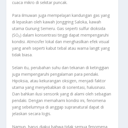
cuaca mikro di sekitar puncak.
Para ilmuwan juga mempelajari kandungan gas yang
di lepaskan oleh kawah Jonggring Saloka, kawah
utama Gunung Semeru. Gas seperti sulfur dioksida
(SO₂) dalam konsentrasi tinggi dapat mempengaruhi
kondisi. Atmosfer lokal dan menghasilkan efek visual
yang aneh seperti kabut tebal atau warna langit yang
tidak biasa.
Selain itu, perubahan suhu dan tekanan di ketinggian
juga mempengaruhi pengalaman para pendaki.
Hipoksia, atau kekurangan oksigen, menjadi faktor
utama yang menyebabkan di sorientasi, halusinasi.
Dan bahkan ilusi sensorik yang di alami oleh sebagian
pendaki. Dengan memahami kondisi ini, fenomena
yang sebelumnya di anggap supranatural dapat di
jelaskan secara logis.
Namun, harus diakui bahwa tidak semua fenomena