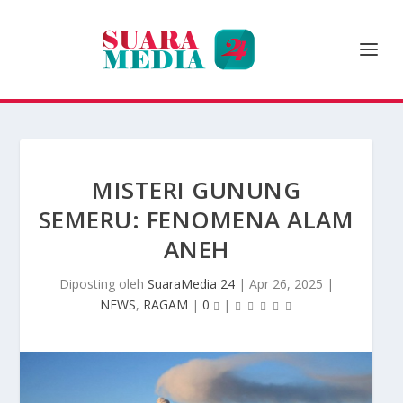
MISTERI GUNUNG
SEMERU: FENOMENA ALAM
ANEH
Diposting oleh
SuaraMedia 24
|
Apr 26, 2025
|
NEWS
,
RAGAM
|
0
|