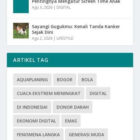
Pentingnya Mengatur Screen Time Anak
Agu 3, 2026
|
DIGITAL
Sayangi Gugukmu: Kenali Tanda Kanker
Sejak Dini
Agu 2, 2026
|
LIFESTYLE
ARTIKEL TAG
AQUAPLANING
BOGOR
BOLA
CUACA EKSTREM MENINGKAT
DIGITAL
DI INDONESIA!
DONOR DARAH
EKONOMI DIGITAL
EMAS
FENOMENA LANGKA
GENERASI MUDA