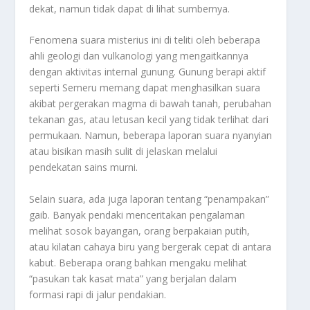
dekat, namun tidak dapat di lihat sumbernya.
Fenomena suara misterius ini di teliti oleh beberapa
ahli geologi dan vulkanologi yang mengaitkannya
dengan aktivitas internal gunung. Gunung berapi aktif
seperti Semeru memang dapat menghasilkan suara
akibat pergerakan magma di bawah tanah, perubahan
tekanan gas, atau letusan kecil yang tidak terlihat dari
permukaan. Namun, beberapa laporan suara nyanyian
atau bisikan masih sulit di jelaskan melalui
pendekatan sains murni.
Selain suara, ada juga laporan tentang “penampakan”
gaib. Banyak pendaki menceritakan pengalaman
melihat sosok bayangan, orang berpakaian putih,
atau kilatan cahaya biru yang bergerak cepat di antara
kabut. Beberapa orang bahkan mengaku melihat
“pasukan tak kasat mata” yang berjalan dalam
formasi rapi di jalur pendakian.