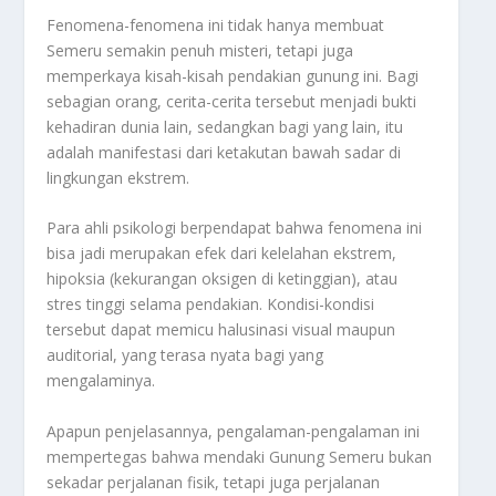
Fenomena-fenomena ini tidak hanya membuat
Semeru semakin penuh misteri, tetapi juga
memperkaya kisah-kisah pendakian gunung ini. Bagi
sebagian orang, cerita-cerita tersebut menjadi bukti
kehadiran dunia lain, sedangkan bagi yang lain, itu
adalah manifestasi dari ketakutan bawah sadar di
lingkungan ekstrem.
Para ahli psikologi berpendapat bahwa fenomena ini
bisa jadi merupakan efek dari kelelahan ekstrem,
hipoksia (kekurangan oksigen di ketinggian), atau
stres tinggi selama pendakian. Kondisi-kondisi
tersebut dapat memicu halusinasi visual maupun
auditorial, yang terasa nyata bagi yang
mengalaminya.
Apapun penjelasannya, pengalaman-pengalaman ini
mempertegas bahwa mendaki Gunung Semeru bukan
sekadar perjalanan fisik, tetapi juga perjalanan