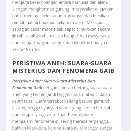
menjaga keseimbangan antara manusia dan alam.
Dengan menghormati gunung, masyarakat di ajarkan
untuk menjaga kelestarian lingkungan dan bersikap
rendah hati di hadapan kekuatan alam. Meskipun
sebagian besar mitos tidak dapat di buktikan secara
ilmiah, kisah-kisah ini tetap hidup di hati masyarakat
dan menjadi bagian integral dari identitas budaya di
sekitar Semeru.
PERISTIWA ANEH: SUARA-SUARA
MISTERIUS DAN FENOMENA GAIB
Peristiwa Aneh: Suara-Suara Misterius Dan
Fenomena Gaib
dengan laporan tentang suara-suara
aneh yang terdengar di tengah malam atau di dalam
kabut tebal. Suara tersebut kadang berupa gemuruh,
bisikan, hingga nyanyian samar yang seolah berasal
dari tempat yang tak terlihat. Pendaki yang
mengalami fenomena ini sering merasa terganggu,
bahkan ketakutan, karena suara itu terdengar sangat