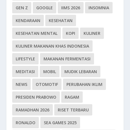
GEN Z
GOOGLE
IIMS 2026
INSOMNIA
KENDARAAN
KESEHATAN
KESEHATAN MENTAL
KOPI
KULINER
KULINER MAKANAN KHAS INDONESIA
LIFESTYLE
MAKANAN FERMENTASI
MEDITASI
MOBIL
MUDIK LEBARAN
NEWS
OTOMOTIF
PERUBAHAN IKLIM
PRESIDEN PRABOWO
RAGAM
RAMADHAN 2026
RISET TERBARU
RONALDO
SEA GAMES 2025