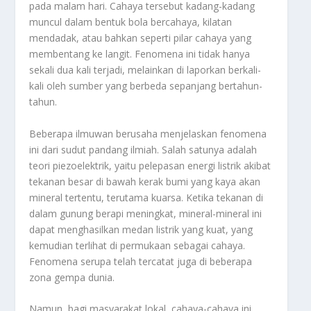
pada malam hari. Cahaya tersebut kadang-kadang
muncul dalam bentuk bola bercahaya, kilatan
mendadak, atau bahkan seperti pilar cahaya yang
membentang ke langit. Fenomena ini tidak hanya
sekali dua kali terjadi, melainkan di laporkan berkali-
kali oleh sumber yang berbeda sepanjang bertahun-
tahun.
Beberapa ilmuwan berusaha menjelaskan fenomena
ini dari sudut pandang ilmiah. Salah satunya adalah
teori piezoelektrik, yaitu pelepasan energi listrik akibat
tekanan besar di bawah kerak bumi yang kaya akan
mineral tertentu, terutama kuarsa. Ketika tekanan di
dalam gunung berapi meningkat, mineral-mineral ini
dapat menghasilkan medan listrik yang kuat, yang
kemudian terlihat di permukaan sebagai cahaya.
Fenomena serupa telah tercatat juga di beberapa
zona gempa dunia.
Namun, bagi masyarakat lokal, cahaya-cahaya ini