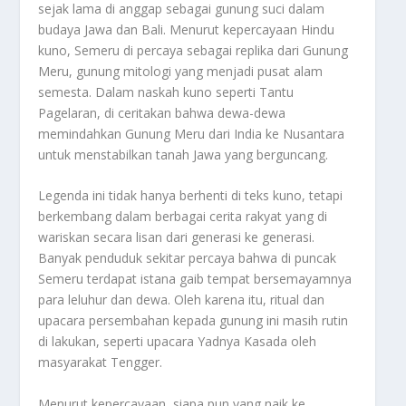
sejak lama di anggap sebagai gunung suci dalam
budaya Jawa dan Bali. Menurut kepercayaan Hindu
kuno, Semeru di percaya sebagai replika dari Gunung
Meru, gunung mitologi yang menjadi pusat alam
semesta. Dalam naskah kuno seperti Tantu
Pagelaran, di ceritakan bahwa dewa-dewa
memindahkan Gunung Meru dari India ke Nusantara
untuk menstabilkan tanah Jawa yang berguncang.
Legenda ini tidak hanya berhenti di teks kuno, tetapi
berkembang dalam berbagai cerita rakyat yang di
wariskan secara lisan dari generasi ke generasi.
Banyak penduduk sekitar percaya bahwa di puncak
Semeru terdapat istana gaib tempat bersemayamnya
para leluhur dan dewa. Oleh karena itu, ritual dan
upacara persembahan kepada gunung ini masih rutin
di lakukan, seperti upacara Yadnya Kasada oleh
masyarakat Tengger.
Menurut kepercayaan, siapa pun yang naik ke