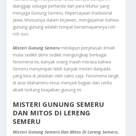
dianggap sebagai pertanda dari para leluhur yang
menjaga Gunung Semeru. Kepercayaan tradisional
Jawa, khususnya dalam kejawen, mengajarkan bahwa
gunung-gunung adalah tempat bersemayamnya roh-
roh suci.
Misteri Gunung Semeru
meskipun penjelasan ilmiah
mulai sedikit demi sedikit mengungkap berbagai
fenomena ini, banyak orang masih merasa bahwa
Semeru menyimpan lebih banyak misteri daripada
yang bisa di jelaskan oleh sains saja. Fenomena langit
di atas Mahameru terus menjadi bagian dari cerita
abadi tentang keajaiban gunung ini.
MISTERI GUNUNG SEMERU
DAN MITOS DI LERENG
SEMERU
Misteri Gunung Semeru Dan Mitos Di Lereng Semeru
,