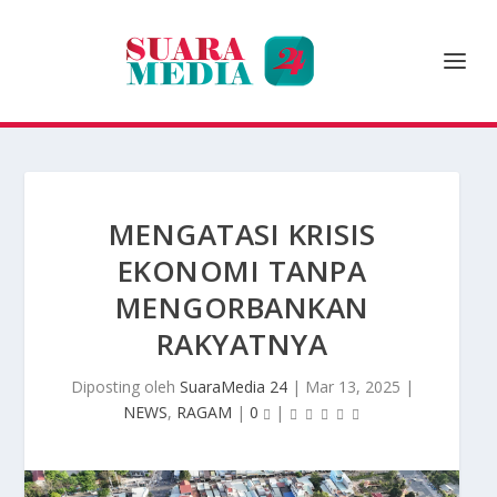
MENGATASI KRISIS
EKONOMI TANPA
MENGORBANKAN
RAKYATNYA
Diposting oleh
SuaraMedia 24
|
Mar 13, 2025
|
NEWS
,
RAGAM
|
0
|