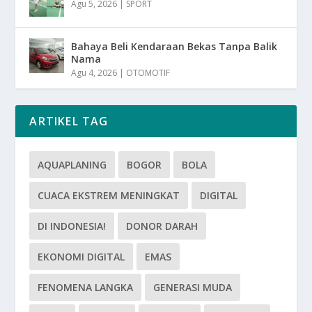
Agu 5, 2026
|
SPORT
Bahaya Beli Kendaraan Bekas Tanpa Balik
Nama
Agu 4, 2026
|
OTOMOTIF
ARTIKEL TAG
AQUAPLANING
BOGOR
BOLA
CUACA EKSTREM MENINGKAT
DIGITAL
DI INDONESIA!
DONOR DARAH
EKONOMI DIGITAL
EMAS
FENOMENA LANGKA
GENERASI MUDA