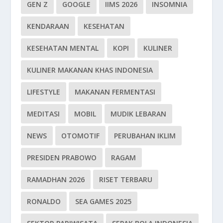
GEN Z
GOOGLE
IIMS 2026
INSOMNIA
KENDARAAN
KESEHATAN
KESEHATAN MENTAL
KOPI
KULINER
KULINER MAKANAN KHAS INDONESIA
LIFESTYLE
MAKANAN FERMENTASI
MEDITASI
MOBIL
MUDIK LEBARAN
NEWS
OTOMOTIF
PERUBAHAN IKLIM
PRESIDEN PRABOWO
RAGAM
RAMADHAN 2026
RISET TERBARU
RONALDO
SEA GAMES 2025