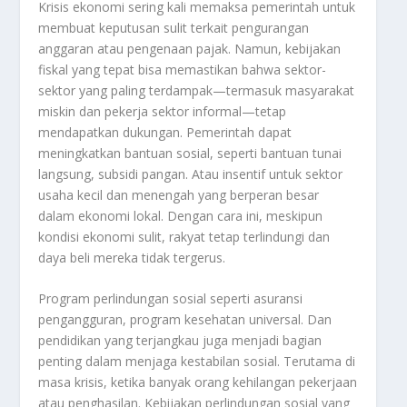
Krisis ekonomi sering kali memaksa pemerintah untuk
membuat keputusan sulit terkait pengurangan
anggaran atau pengenaan pajak. Namun, kebijakan
fiskal yang tepat bisa memastikan bahwa sektor-
sektor yang paling terdampak—termasuk masyarakat
miskin dan pekerja sektor informal—tetap
mendapatkan dukungan. Pemerintah dapat
meningkatkan bantuan sosial, seperti bantuan tunai
langsung, subsidi pangan. Atau insentif untuk sektor
usaha kecil dan menengah yang berperan besar
dalam ekonomi lokal. Dengan cara ini, meskipun
kondisi ekonomi sulit, rakyat tetap terlindungi dan
daya beli mereka tidak tergerus.
Program perlindungan sosial seperti asuransi
pengangguran, program kesehatan universal. Dan
pendidikan yang terjangkau juga menjadi bagian
penting dalam menjaga kestabilan sosial. Terutama di
masa krisis, ketika banyak orang kehilangan pekerjaan
atau penghasilan. Kebijakan perlindungan sosial yang