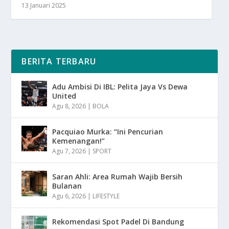
13 Januari 2025
BERITA TERBARU
Adu Ambisi Di IBL: Pelita Jaya Vs Dewa
United
Agu 8, 2026
|
BOLA
Pacquiao Murka: “Ini Pencurian
Kemenangan!”
Agu 7, 2026
|
SPORT
Saran Ahli: Area Rumah Wajib Bersih
Bulanan
Agu 6, 2026
|
LIFESTYLE
Rekomendasi Spot Padel Di Bandung