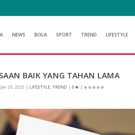
d
A
NEWS
BOLA
SPORT
TREND
LIFESTYLE
SAAN BAIK YANG TAHAN LAMA
|
Jan 29, 2025
|
LIFESTYLE
,
TREND
|
0
|