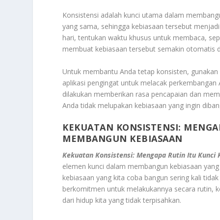
Konsistensi adalah kunci utama dalam membangu
yang sama, sehingga kebiasaan tersebut menjadi b
hari, tentukan waktu khusus untuk membaca, sepert
membuat kebiasaan tersebut semakin otomatis dan
Untuk membantu Anda tetap konsisten, gunakan 
aplikasi pengingat untuk melacak perkembangan 
dilakukan memberikan rasa pencapaian dan memot
Anda tidak melupakan kebiasaan yang ingin diban
KEKUATAN KONSISTENSI: MENGA
MEMBANGUN KEBIASAAN
Kekuatan Konsistensi: Mengapa Rutin Itu Kunc
elemen kunci dalam membangun kebiasaan yang ba
kebiasaan yang kita coba bangun sering kali tidak
berkomitmen untuk melakukannya secara rutin, 
dari hidup kita yang tidak terpisahkan.