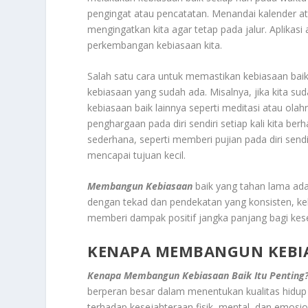
pengingat atau pencatatan. Menandai kalender at
mengingatkan kita agar tetap pada jalur. Aplika
perkembangan kebiasaan kita.
Salah satu cara untuk memastikan kebiasaan ba
kebiasaan yang sudah ada. Misalnya, jika kita su
kebiasaan baik lainnya seperti meditasi atau olah
penghargaan pada diri sendiri setiap kali kita be
sederhana, seperti memberi pujian pada diri sen
mencapai tujuan kecil.
Membangun Kebiasaan
baik yang tahan lama ad
dengan tekad dan pendekatan yang konsisten, kebi
memberi dampak positif jangka panjang bagi kesej
KENAPA MEMBANGUN KEBIA
Kenapa Membangun Kebiasaan Baik Itu Penting
berperan besar dalam menentukan kualitas hidup 
terhadap kesejahteraan fisik, mental, dan emosion