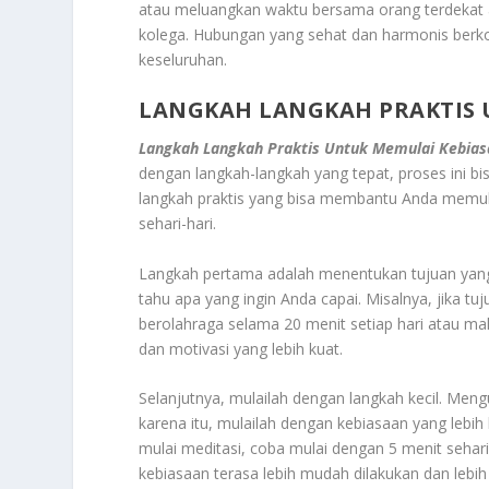
atau meluangkan waktu bersama orang terdekat 
kolega. Hubungan yang sehat dan harmonis berko
keseluruhan.
LANGKAH LANGKAH PRAKTIS 
Langkah Langkah Praktis Untuk Memulai Kebias
dengan langkah-langkah yang tepat, proses ini b
langkah praktis yang bisa membantu Anda memula
sehari-hari.
Langkah pertama adalah menentukan tujuan yang 
tahu apa yang ingin Anda capai. Misalnya, jika tu
berolahraga selama 20 menit setiap hari atau ma
dan motivasi yang lebih kuat.
Selanjutnya, mulailah dengan langkah kecil. Meng
karena itu, mulailah dengan kebiasaan yang lebih k
mulai meditasi, coba mulai dengan 5 menit sehari
kebiasaan terasa lebih mudah dilakukan dan lebi