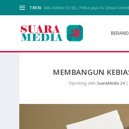
TREN:
Adu Ambisi Di IBL: Pelita Jaya Vs Dewa Unite
BERAND
MEMBANGUN KEBIA
Diposting oleh
SuaraMedia 24