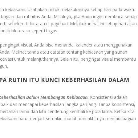
n kebiasaan. Usahakan untuk melakukannya setiap hari pada waktu
agian dari rutinitas Anda. Misalnya, jika Anda ingin membaca setiap
i sebelum tidur atau di pagi hari. Melakukan hal ini setiap hari akan
 tidak terasa seperti tugas.
pengingat visual. Anda bisa menandai kalender atau menggunakan
Anda. Melihat tanda atau catatan tentang kebiasaan yang sudah
ivasi untuk melanjutkannya. Selain itu, pengingat visual membantu
gun.
PA RUTIN ITU KUNCI KEBERHASILAN DALAM
i Keberhasilan Dalam Membangun Kebiasaan.
Konsistensi adalah
ik dan mencapai keberhasilan jangka panjang. Tanpa konsistensi,
 bertahan lama dan kita cenderung kembali ke pola lama. Ketika kita
kebiasaan baru menjadi semakin mudah dan akhirnya menjadi bagian