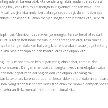
nting adalah karena otak kita cenderung lebih mudah beradaptasi
erulang kali, otak kita mulai menghubungkannya dengan waktu dan
. Misalnya, jika kita mulai berolahraga setiap pagi, dalam beberapa
nya. Kebiasaan itu akan menjadi bagian dari rutinitas kita, seperti
plin diri. Meskipun pada awalnya mungkin terasa berat atau sulit,
ar untuk tetap bertindak meskipun ada tantangan atau rasa malas.
hanya tentang melakukan hal yang kita rencanakan, tetapi juga tentang
i kita rasa pencapaian dan kontrol atas kehidupan kita.
ng untuk menciptakan kehidupan yang lebih sehat, teratur, dan
 konsistensi. Dengan memulai dari langkah kecil, menetapkan tujuan
saan baik dapat menjadi bagian dari kehidupan kita yang tak
dan ketekunan, karena perubahan besar tidak terjadi dalam semalam
n baik yang dibangun secara konsisten akan membawa dampak positi
 kesehatan fisik, mental, maupun emosional kita.