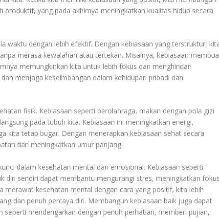
bih produktif, yang pada akhirnya meningkatkan kualitas hidup secara
 waktu dengan lebih efektif. Dengan kebiasaan yang terstruktur, kit
tanpa merasa kewalahan atau tertekan. Misalnya, kebiasaan membua
umnya memungkinkan kita untuk lebih fokus dan menghindari
if dan menjaga keseimbangan dalam kehidupan pribadi dan
atan fisik. Kebiasaan seperti berolahraga, makan dengan pola gizi
langsung pada tubuh kita. Kebiasaan ini meningkatkan energi,
a kita tetap bugar. Dengan menerapkan kebiasaan sehat secara
ehatan dan meningkatkan umur panjang.
 kunci dalam kesehatan mental dan emosional. Kebiasaan seperti
uk diri sendiri dapat membantu mengurangi stres, meningkatkan fokus
sa merawat kesehatan mental dengan cara yang positif, kita lebih
g dan penuh percaya diri. Membangun kebiasaan baik juga dapat
an seperti mendengarkan dengan penuh perhatian, memberi pujian,