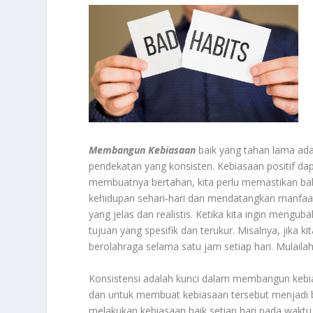
Membangun Kebiasaan
baik yang tahan lama ad
pendekatan yang konsisten. Kebiasaan positif da
membuatnya bertahan, kita perlu memastikan ba
kehidupan sehari-hari dan mendatangkan manfaa
yang jelas dan realistis. Ketika kita ingin men
tujuan yang spesifik dan terukur. Misalnya, jika 
berolahraga selama satu jam setiap hari. Mulaila
Konsistensi adalah kunci dalam membangun kebia
dan untuk membuat kebiasaan tersebut menjadi bag
melakukan kebiasaan baik setiap hari pada wak