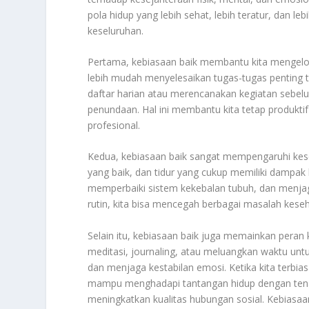
pola hidup yang lebih sehat, lebih teratur, dan le
keseluruhan.
Pertama, kebiasaan baik membantu kita mengelola
lebih mudah menyelesaikan tugas-tugas penting 
daftar harian atau merencanakan kegiatan sebel
penundaan. Hal ini membantu kita tetap produkt
profesional.
Kedua, kebiasaan baik sangat mempengaruhi keseh
yang baik, dan tidur yang cukup memiliki dampak 
memperbaiki sistem kekebalan tubuh, dan menjag
rutin, kita bisa mencegah berbagai masalah kes
Selain itu, kebiasaan baik juga memainkan peran
meditasi, journaling, atau meluangkan waktu unt
dan menjaga kestabilan emosi. Ketika kita terbia
mampu menghadapi tantangan hidup dengan tenan
meningkatkan kualitas hubungan sosial. Kebiasa