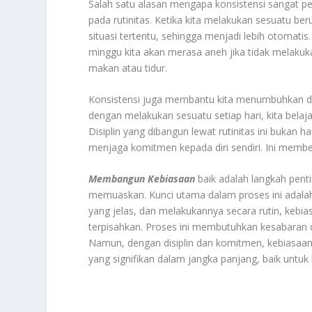
Salah satu alasan mengapa konsistensi sangat pe
pada rutinitas. Ketika kita melakukan sesuatu b
situasi tertentu, sehingga menjadi lebih otomatis
minggu kita akan merasa aneh jika tidak melakukan
makan atau tidur.
Konsistensi juga membantu kita menumbuhkan disi
dengan melakukan sesuatu setiap hari, kita belaj
Disiplin yang dibangun lewat rutinitas ini bukan 
menjaga komitmen kepada diri sendiri. Ini member
Membangun Kebiasaan
baik adalah langkah penti
memuaskan. Kunci utama dalam proses ini adalah
yang jelas, dan melakukannya secara rutin, kebia
terpisahkan. Proses ini membutuhkan kesabaran 
Namun, dengan disiplin dan komitmen, kebiasaa
yang signifikan dalam jangka panjang, baik untuk