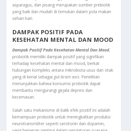
asparagus, dan pisang merupakan sumber prebiotik
yang baik dan mudah di temukan dalam pola makan
sehari-hari
.
DAMPAK POSITIF PADA
KESEHATAN MENTAL DAN MOOD
Dampak Positif Pada Kesehatan Mental Dan Mood
,
probiotik memiliki dampak positif yang signifikan
terhadap kesehatan mental dan mood, berkat
hubungan kompleks antara mikrobiota usus dan otak
yang di kenal sebagai
gut-brain axis
. Penelitian
menunjukkan bahwa konsumsi probiotik dapat
membantu mengurangi gejala depresi dan
kecemasan.
Salah satu mekanisme di balik efek positif ini adalah
kemampuan probiotik untuk meningkatkan produksi
neurotransmitter seperti serotonin dan dopamin,
yang berperan penting dalam pengaturan suasana