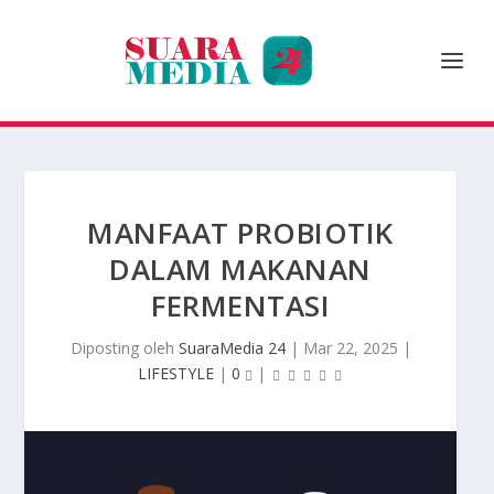
MANFAAT PROBIOTIK
DALAM MAKANAN
FERMENTASI
Diposting oleh
SuaraMedia 24
|
Mar 22, 2025
|
LIFESTYLE
|
0
|