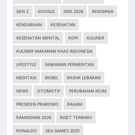
GEN Z
GOOGLE
IIMS 2026
INSOMNIA
KENDARAAN
KESEHATAN
KESEHATAN MENTAL
KOPI
KULINER
KULINER MAKANAN KHAS INDONESIA
LIFESTYLE
MAKANAN FERMENTASI
MEDITASI
MOBIL
MUDIK LEBARAN
NEWS
OTOMOTIF
PERUBAHAN IKLIM
PRESIDEN PRABOWO
RAGAM
RAMADHAN 2026
RISET TERBARU
RONALDO
SEA GAMES 2025