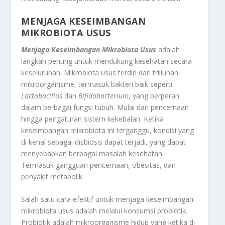
MENJAGA KESEIMBANGAN
MIKROBIOTA USUS
Menjaga Keseimbangan Mikrobiota Usus
adalah
langkah penting untuk mendukung kesehatan secara
keseluruhan. Mikrobiota usus terdiri dari triliunan
mikroorganisme, termasuk bakteri baik seperti
Lactobacillus
dan
Bifidobacterium
, yang berperan
dalam berbagai fungsi tubuh. Mulai dari pencernaan
hingga pengaturan sistem kekebalan. Ketika
keseimbangan mikrobiota ini terganggu, kondisi yang
di kenal sebagai disbiosis dapat terjadi, yang dapat
menyebabkan berbagai masalah kesehatan.
Termasuk gangguan pencernaan, obesitas, dan
penyakit metabolik.
Salah satu cara efektif untuk menjaga keseimbangan
mikrobiota usus adalah melalui konsumsi probiotik.
Probiotik adalah mikroorganisme hidup yang ketika di