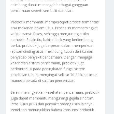
seimbang dapat mencegah berbagai gangguan
pencernaan seperti sembelit dan diare
.
Prebiotik membantu mempercepat proses fermentasi
sisa makanan dalam usus. Proses ini mempersingkat
waktu transit feses, sehingga mengurangi risiko
sembelit. Selain itu, bakteri baik yang berkembang
berkat prebiotik juga berperan dalam memperkuat
lapisan dinding usus, melindungi tubuh dari kuman
penyebab penyakit pencernaan
.
Dengan menjaga
kesehatan sistem pencernaan, prebiotik juga
berkontribusi pada peningkatan fungsi sistem
kekebalan tubuh, mengingat sekitar 70-80% sel imun
manusia berada di saluran pencernaan
.
Selain meningkatkan kesehatan pencernaan, prebiotik
juga dapat membantu mengurangi gejala sindrom
iritasi usus (IBS) dan penyakit radang usus lainnya.
Penelitian menunjukkan bahwa konsumsi prebiotik