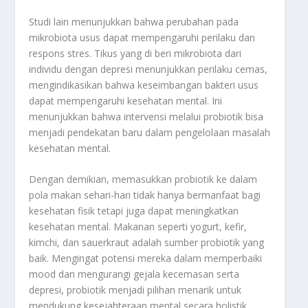
Studi lain menunjukkan bahwa perubahan pada
mikrobiota usus dapat mempengaruhi perilaku dan
respons stres. Tikus yang di beri mikrobiota dari
individu dengan depresi menunjukkan perilaku cemas,
mengindikasikan bahwa keseimbangan bakteri usus
dapat mempengaruhi kesehatan mental
.
Ini
menunjukkan bahwa intervensi melalui probiotik bisa
menjadi pendekatan baru dalam pengelolaan masalah
kesehatan mental.
Dengan demikian, memasukkan probiotik ke dalam
pola makan sehari-hari tidak hanya bermanfaat bagi
kesehatan fisik tetapi juga dapat meningkatkan
kesehatan mental. Makanan seperti yogurt, kefir,
kimchi, dan sauerkraut adalah sumber probiotik yang
baik. Mengingat potensi mereka dalam memperbaiki
mood dan mengurangi gejala kecemasan serta
depresi, probiotik menjadi pilihan menarik untuk
mendukung kesejahteraan mental secara holistik.