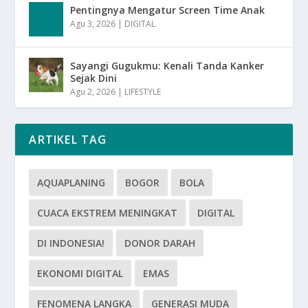
Pentingnya Mengatur Screen Time Anak
Agu 3, 2026
|
DIGITAL
Sayangi Gugukmu: Kenali Tanda Kanker
Sejak Dini
Agu 2, 2026
|
LIFESTYLE
ARTIKEL TAG
AQUAPLANING
BOGOR
BOLA
CUACA EKSTREM MENINGKAT
DIGITAL
DI INDONESIA!
DONOR DARAH
EKONOMI DIGITAL
EMAS
FENOMENA LANGKA
GENERASI MUDA