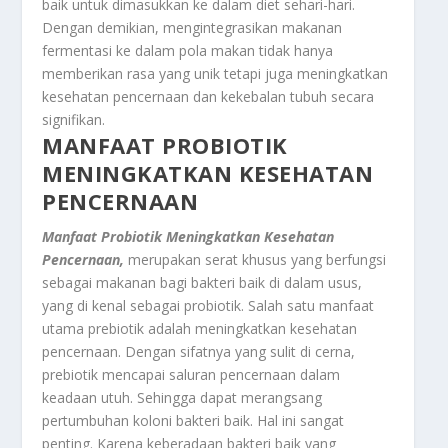
baik untuk dimasukkan ke dalam diet sehari-hari
.
Dengan demikian, mengintegrasikan makanan
fermentasi ke dalam pola makan tidak hanya
memberikan rasa yang unik tetapi juga meningkatkan
kesehatan pencernaan dan kekebalan tubuh secara
signifikan.
MANFAAT PROBIOTIK
MENINGKATKAN KESEHATAN
PENCERNAAN
Manfaat Probiotik Meningkatkan Kesehatan
Pencernaan,
merupakan serat khusus yang berfungsi
sebagai makanan bagi bakteri baik di dalam usus,
yang di kenal sebagai probiotik. Salah satu manfaat
utama prebiotik adalah meningkatkan kesehatan
pencernaan. Dengan sifatnya yang sulit di cerna,
prebiotik mencapai saluran pencernaan dalam
keadaan utuh. Sehingga dapat merangsang
pertumbuhan koloni bakteri baik. Hal ini sangat
penting. Karena keberadaan bakteri baik yang