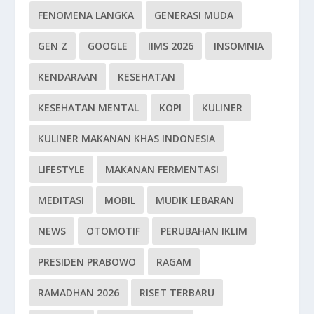
FENOMENA LANGKA
GENERASI MUDA
GEN Z
GOOGLE
IIMS 2026
INSOMNIA
KENDARAAN
KESEHATAN
KESEHATAN MENTAL
KOPI
KULINER
KULINER MAKANAN KHAS INDONESIA
LIFESTYLE
MAKANAN FERMENTASI
MEDITASI
MOBIL
MUDIK LEBARAN
NEWS
OTOMOTIF
PERUBAHAN IKLIM
PRESIDEN PRABOWO
RAGAM
RAMADHAN 2026
RISET TERBARU