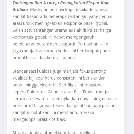
Tantangan Dan Strategi Peningkatan Ekspor Kopi
Arabika
. Meskipun potensi kopi arabika Indonesia
sangat besar, ada beberapa tantangan yang perlu di
atasi untuk meningkatkan ekspor ke pasar global.
Salah satu tantangan utama adalah fluktuasi harga
komoditas global. Ini dapat mempengaruhi
pendapatan petani dan eksportir. Perubahan iklim
juga menjadi ancaman serius. Ini berdampak pada
produktivitas dan kualitas panen.
Standarisasi kualitas juga menjadi fokus penting.
Kualitas biji kopi harus konsisten. Ini berlaku dari
petani hingga eksportir. Sertifikasi internasional,
seperti
Rainforest Alliance
atau
Fair Trade
, menjadi
semakin relevan. Ini meningkatkan daya saing di pasar
premium. Dukungan teknis dan pelatihan bagi petani
sangat di butuhkan. Ini membantu mereka
mengadopsi praktik terbaik.
Strategi peningkatan ekspor harus meliputi