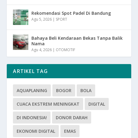
Rekomendasi Spot Padel Di Bandung
Agu 5, 2026
|
SPORT
Bahaya Beli Kendaraan Bekas Tanpa Balik
Nama
Agu 4, 2026
|
OTOMOTIF
ARTIKEL TAG
AQUAPLANING
BOGOR
BOLA
CUACA EKSTREM MENINGKAT
DIGITAL
DI INDONESIA!
DONOR DARAH
EKONOMI DIGITAL
EMAS