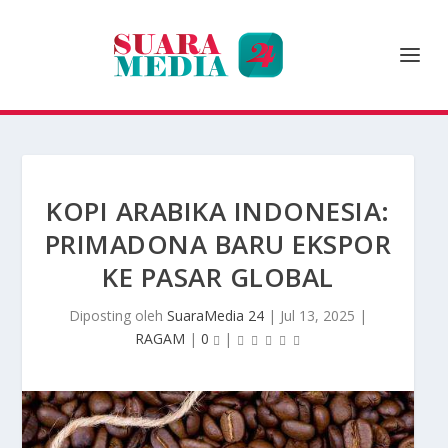
KOPI ARABIKA INDONESIA:
PRIMADONA BARU EKSPOR
KE PASAR GLOBAL
Diposting oleh
SuaraMedia 24
|
Jul 13, 2025
|
RAGAM
|
0
|