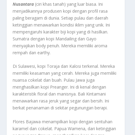
Nusantara
(ciri khas tanah) yang luar biasa. Ini
menjadikannya produsen kopi dengan profil rasa
paling beragam di dunia. Setiap pulau dan daerah
ketinggian menawarkan kondisi iklim yang unik. Ini
mempengaruhi karakter biji kopi yang di hasilkan.
Sumatra dengan kopi Mandailing dan Gayo
menyajikan
body
penuh. Mereka memiliki aroma
rempah dan
earthy
.
Di Sulawesi, kopi Toraja dan Kalosi terkenal. Mereka
memiliki keasaman yang cerah. Mereka juga memiliki
nuansa cokelat dan buah. Pulau Jawa juga
menghasilkan kopi Preanger. Ini di kenal dengan
karakteristik
floral
dan manisnya. Bali Kintamani
menawarkan rasa jeruk yang segar dan bersih. Ini
berkat penanaman di sekitar pegunungan berapi.
Flores Bajawa menampilkan kopi dengan sentuhan
karamel dan cokelat. Papua Wamena, dari ketinggian