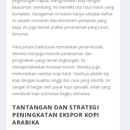
pegunungan Papua, menghasilkan kopi dengan
keasaman seimbang. Ini memiliki cita rasa manis yang
kompleks. Keragaman ini bukan hanya sekadar daftar.
Ini adalah cerminan dari ekosistem pertanian yang
kaya. Ini juga berkat praktik penanaman yang turun-
temurun.
Para petani tradisional memainkan peran krusial.
Mereka menjaga metode penanaman dan
pengolahan yang ramah lingkungan. Ini
mempertahankan keaslian
terroir
. Mereka juga
melestarikan varietas kopi lokal. Hasilnya adalah biji
kopi dengan kualitas tinggi dan rasa yang otentik. Ini
sangat di hargai oleh pasar kopi spesialti. Inilah yang
membuat kopi Indonesia begitu istimewa.
TANTANGAN DAN STRATEGI
PENINGKATAN EKSPOR
KOPI
ARABIKA