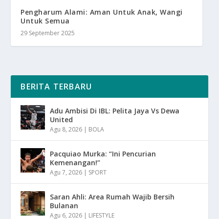
Pengharum Alami: Aman Untuk Anak, Wangi
Untuk Semua
29 September 2025
BERITA TERBARU
Adu Ambisi Di IBL: Pelita Jaya Vs Dewa
United
Agu 8, 2026
|
BOLA
Pacquiao Murka: “Ini Pencurian
Kemenangan!”
Agu 7, 2026
|
SPORT
Saran Ahli: Area Rumah Wajib Bersih
Bulanan
Agu 6, 2026
|
LIFESTYLE