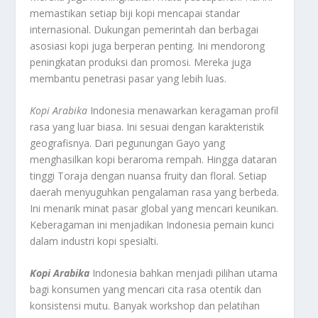
memastikan setiap biji kopi mencapai standar
internasional. Dukungan pemerintah dan berbagai
asosiasi kopi juga berperan penting. Ini mendorong
peningkatan produksi dan promosi. Mereka juga
membantu penetrasi pasar yang lebih luas.
Kopi Arabika
Indonesia menawarkan keragaman profil
rasa yang luar biasa. Ini sesuai dengan karakteristik
geografisnya. Dari pegunungan Gayo yang
menghasilkan kopi beraroma rempah. Hingga dataran
tinggi Toraja dengan nuansa
fruity
dan
floral
. Setiap
daerah menyuguhkan pengalaman rasa yang berbeda.
Ini menarik minat pasar global yang mencari keunikan.
Keberagaman ini menjadikan Indonesia pemain kunci
dalam industri kopi spesialti.
Kopi Arabika
Indonesia bahkan menjadi pilihan utama
bagi konsumen yang mencari cita rasa otentik dan
konsistensi mutu. Banyak workshop dan pelatihan