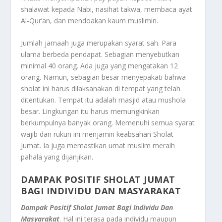
shalawat kepada Nabi, nasihat takwa, membaca ayat
Al-Qur’an, dan mendoakan kaum muslimin.
Jumlah jamaah juga merupakan syarat sah. Para
ulama berbeda pendapat. Sebagian menyebutkan
minimal 40 orang. Ada juga yang mengatakan 12
orang. Namun, sebagian besar menyepakati bahwa
sholat ini harus dilaksanakan di tempat yang telah
ditentukan. Tempat itu adalah masjid atau mushola
besar. Lingkungan itu harus memungkinkan
berkumpulnya banyak orang. Memenuhi semua syarat
wajib dan rukun ini menjamin keabsahan Sholat
Jumat. Ia juga memastikan umat muslim meraih
pahala yang dijanjikan.
DAMPAK POSITIF SHOLAT JUMAT
BAGI INDIVIDU DAN MASYARAKAT
Dampak Positif Sholat Jumat Bagi Individu Dan
Masyarakat
. Hal ini terasa pada individu maupun