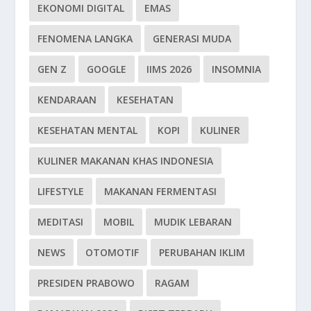
EKONOMI DIGITAL
EMAS
FENOMENA LANGKA
GENERASI MUDA
GEN Z
GOOGLE
IIMS 2026
INSOMNIA
KENDARAAN
KESEHATAN
KESEHATAN MENTAL
KOPI
KULINER
KULINER MAKANAN KHAS INDONESIA
LIFESTYLE
MAKANAN FERMENTASI
MEDITASI
MOBIL
MUDIK LEBARAN
NEWS
OTOMOTIF
PERUBAHAN IKLIM
PRESIDEN PRABOWO
RAGAM