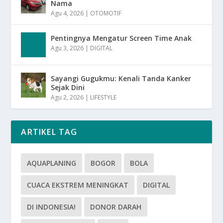
Nama
Agu 4, 2026
|
OTOMOTIF
Pentingnya Mengatur Screen Time Anak
Agu 3, 2026
|
DIGITAL
Sayangi Gugukmu: Kenali Tanda Kanker
Sejak Dini
Agu 2, 2026
|
LIFESTYLE
ARTIKEL TAG
AQUAPLANING
BOGOR
BOLA
CUACA EKSTREM MENINGKAT
DIGITAL
DI INDONESIA!
DONOR DARAH