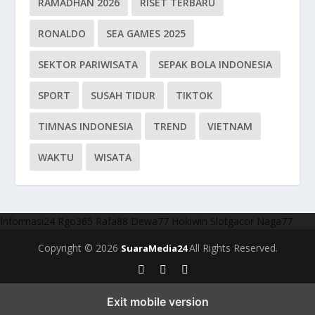
RAMADHAN 2026
RISET TERBARU
RONALDO
SEA GAMES 2025
SEKTOR PARIWISATA
SEPAK BOLA INDONESIA
SPORT
SUSAH TIDUR
TIKTOK
TIMNAS INDONESIA
TREND
VIETNAM
WAKTU
WISATA
Informasi24
Rgo365
Rafa88
Dewa77
Hokiwin
Slotgacor
Naga77
Copyright © 2026
All Rights Reserved.
SuaraMedia24
Exit mobile version