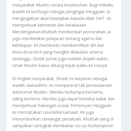
masyarakat Muslim secara keseluruhan. Bagi individu,
ibadah ini berfungsi sebagai pengingat mingguan. Ia
mengingatkan akan kewajiban kepada Allah SWT. Ini
memperkuat keimanan dan ketakwaan.
Mendengarkan khutbah memberikan pencerahan. Ia
juga memberikan pelajaran tentang agama dan
kehidupan. Ini membantu membersihkan diri dari
dosa-dosa kecil yang mungkin dilakukan selama
seminggu. Sholat Jumat juga melatih disiplin waktu.
Umat Muslim harus datang tepat waktu ke masjid.
Di tingkat masyarakat, Sholat ini berperan sebagai
wadah silaturahmi. Ini mempererat tali persaudaraan
antarumat Muslim. Mereka berkumpul bersama,
saling bertemu. Mereka juga dapat bertukar kabar dan
memperkuat hubungan sosial. Pertemuan mingguan
ini menciptakan rasa kebersamaan. Ini juga
menumbuhkan semangat persatuan. Khutbah yang di
sampaikan seringkali membahas isu-isu kontemporer.