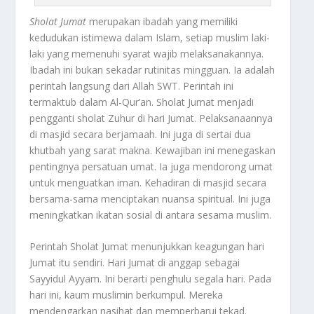
Sholat Jumat
merupakan ibadah yang memiliki
kedudukan istimewa dalam Islam, setiap muslim laki-
laki yang memenuhi syarat wajib melaksanakannya.
Ibadah ini bukan sekadar rutinitas mingguan. Ia adalah
perintah langsung dari Allah SWT. Perintah ini
termaktub dalam Al-Qur’an. Sholat Jumat menjadi
pengganti sholat Zuhur di hari Jumat. Pelaksanaannya
di masjid secara berjamaah. Ini juga di sertai dua
khutbah yang sarat makna. Kewajiban ini menegaskan
pentingnya persatuan umat. Ia juga mendorong umat
untuk menguatkan iman. Kehadiran di masjid secara
bersama-sama menciptakan nuansa spiritual. Ini juga
meningkatkan ikatan sosial di antara sesama muslim.
Perintah Sholat Jumat menunjukkan keagungan hari
Jumat itu sendiri. Hari Jumat di anggap sebagai
Sayyidul Ayyam. Ini berarti penghulu segala hari. Pada
hari ini, kaum muslimin berkumpul. Mereka
mendengarkan nasihat dan memperbarui tekad.