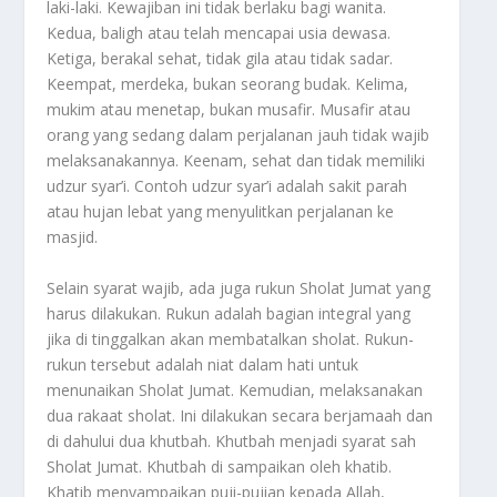
laki-laki. Kewajiban ini tidak berlaku bagi wanita.
Kedua, baligh atau telah mencapai usia dewasa.
Ketiga, berakal sehat, tidak gila atau tidak sadar.
Keempat, merdeka, bukan seorang budak. Kelima,
mukim atau menetap, bukan musafir. Musafir atau
orang yang sedang dalam perjalanan jauh tidak wajib
melaksanakannya. Keenam, sehat dan tidak memiliki
udzur syar’i. Contoh udzur syar’i adalah sakit parah
atau hujan lebat yang menyulitkan perjalanan ke
masjid.
Selain syarat wajib, ada juga rukun Sholat Jumat yang
harus dilakukan. Rukun adalah bagian integral yang
jika di tinggalkan akan membatalkan sholat. Rukun-
rukun tersebut adalah niat dalam hati untuk
menunaikan Sholat Jumat. Kemudian, melaksanakan
dua rakaat sholat. Ini dilakukan secara berjamaah dan
di dahului dua khutbah. Khutbah menjadi syarat sah
Sholat Jumat. Khutbah di sampaikan oleh khatib.
Khatib menyampaikan puji-pujian kepada Allah,