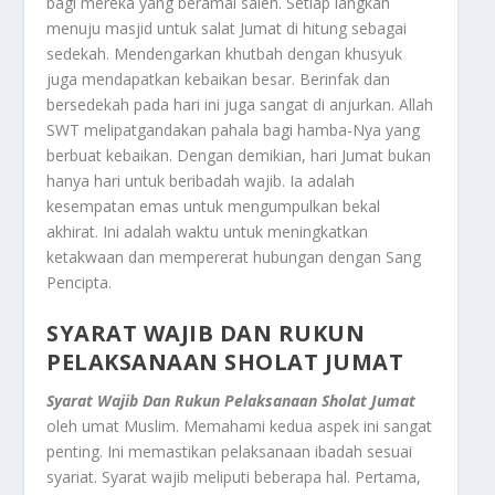
bagi mereka yang beramal saleh. Setiap langkah
menuju masjid untuk salat Jumat di hitung sebagai
sedekah. Mendengarkan khutbah dengan khusyuk
juga mendapatkan kebaikan besar. Berinfak dan
bersedekah pada hari ini juga sangat di anjurkan. Allah
SWT melipatgandakan pahala bagi hamba-Nya yang
berbuat kebaikan. Dengan demikian, hari Jumat bukan
hanya hari untuk beribadah wajib. Ia adalah
kesempatan emas untuk mengumpulkan bekal
akhirat. Ini adalah waktu untuk meningkatkan
ketakwaan dan mempererat hubungan dengan Sang
Pencipta.
SYARAT WAJIB DAN RUKUN
PELAKSANAAN SHOLAT JUMAT
Syarat Wajib Dan Rukun Pelaksanaan Sholat Jumat
oleh umat Muslim. Memahami kedua aspek ini sangat
penting. Ini memastikan pelaksanaan ibadah sesuai
syariat. Syarat wajib meliputi beberapa hal. Pertama,