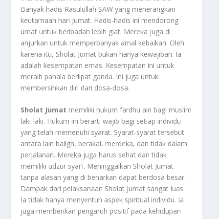
Banyak hadis Rasulullah SAW yang menerangkan
keutamaan hari Jumat. Hadis-hadis ini mendorong
umat untuk beribadah lebih giat. Mereka juga di
anjurkan untuk memperbanyak amal kebaikan. Oleh
karena itu, Sholat Jumat bukan hanya kewajiban. Ia
adalah kesempatan emas. Kesempatan ini untuk
meraih pahala berlipat ganda. Ini juga untuk
membersihkan diri dari dosa-dosa.
Sholat Jumat
memiliki hukum fardhu ain bagi muslim
laki-laki. Hukum ini berarti wajib bagi setiap individu
yang telah memenuhi syarat. Syarat-syarat tersebut
antara lain baligh, berakal, merdeka, dan tidak dalam
perjalanan. Mereka juga harus sehat dan tidak
memiliki udzur syar’i. Meninggalkan Sholat Jumat
tanpa alasan yang di benarkan dapat berdosa besar.
Dampak dari pelaksanaan Sholat Jumat sangat luas.
Ia tidak hanya menyentuh aspek spiritual individu. Ia
juga memberikan pengaruh positif pada kehidupan