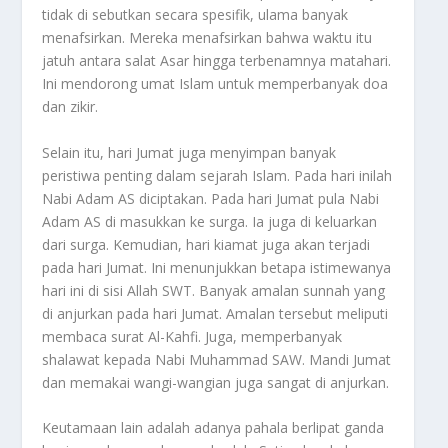
tidak di sebutkan secara spesifik, ulama banyak
menafsirkan. Mereka menafsirkan bahwa waktu itu
jatuh antara salat Asar hingga terbenamnya matahari.
Ini mendorong umat Islam untuk memperbanyak doa
dan zikir.
Selain itu, hari Jumat juga menyimpan banyak
peristiwa penting dalam sejarah Islam. Pada hari inilah
Nabi Adam AS diciptakan. Pada hari Jumat pula Nabi
Adam AS di masukkan ke surga. Ia juga di keluarkan
dari surga. Kemudian, hari kiamat juga akan terjadi
pada hari Jumat. Ini menunjukkan betapa istimewanya
hari ini di sisi Allah SWT. Banyak amalan sunnah yang
di anjurkan pada hari Jumat. Amalan tersebut meliputi
membaca surat Al-Kahfi. Juga, memperbanyak
shalawat kepada Nabi Muhammad SAW. Mandi Jumat
dan memakai wangi-wangian juga sangat di anjurkan.
Keutamaan lain adalah adanya pahala berlipat ganda