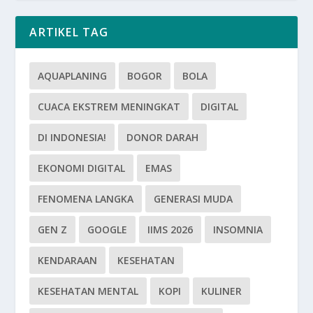
ARTIKEL TAG
AQUAPLANING
BOGOR
BOLA
CUACA EKSTREM MENINGKAT
DIGITAL
DI INDONESIA!
DONOR DARAH
EKONOMI DIGITAL
EMAS
FENOMENA LANGKA
GENERASI MUDA
GEN Z
GOOGLE
IIMS 2026
INSOMNIA
KENDARAAN
KESEHATAN
KESEHATAN MENTAL
KOPI
KULINER