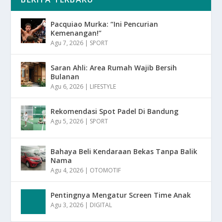
Pacquiao Murka: “Ini Pencurian
Kemenangan!”
Agu 7, 2026
|
SPORT
Saran Ahli: Area Rumah Wajib Bersih
Bulanan
Agu 6, 2026
|
LIFESTYLE
Rekomendasi Spot Padel Di Bandung
Agu 5, 2026
|
SPORT
Bahaya Beli Kendaraan Bekas Tanpa Balik
Nama
Agu 4, 2026
|
OTOMOTIF
Pentingnya Mengatur Screen Time Anak
Agu 3, 2026
|
DIGITAL