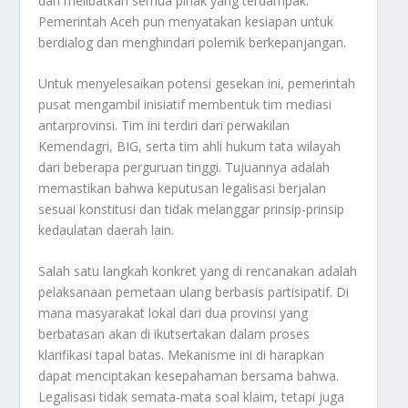
dan melibatkan semua pihak yang terdampak.
Pemerintah Aceh pun menyatakan kesiapan untuk
berdialog dan menghindari polemik berkepanjangan.
Untuk menyelesaikan potensi gesekan ini, pemerintah
pusat mengambil inisiatif membentuk tim mediasi
antarprovinsi. Tim ini terdiri dari perwakilan
Kemendagri, BIG, serta tim ahli hukum tata wilayah
dari beberapa perguruan tinggi. Tujuannya adalah
memastikan bahwa keputusan legalisasi berjalan
sesuai konstitusi dan tidak melanggar prinsip-prinsip
kedaulatan daerah lain.
Salah satu langkah konkret yang di rencanakan adalah
pelaksanaan pemetaan ulang berbasis partisipatif. Di
mana masyarakat lokal dari dua provinsi yang
berbatasan akan di ikutsertakan dalam proses
klarifikasi tapal batas. Mekanisme ini di harapkan
dapat menciptakan kesepahaman bersama bahwa.
Legalisasi tidak semata-mata soal klaim, tetapi juga