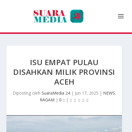
ISU EMPAT PULAU
DISAHKAN MILIK PROVINSI
ACEH
Diposting oleh
SuaraMedia 24
|
Jun 17, 2025
|
NEWS
,
RAGAM
|
0
|