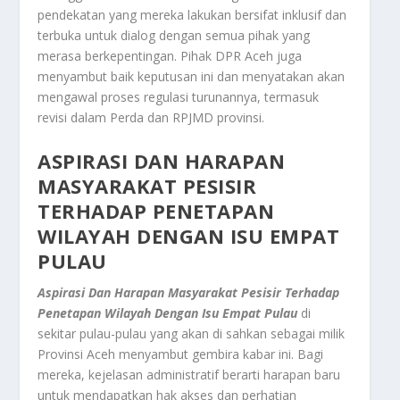
pendekatan yang mereka lakukan bersifat inklusif dan
terbuka untuk dialog dengan semua pihak yang
merasa berkepentingan. Pihak DPR Aceh juga
menyambut baik keputusan ini dan menyatakan akan
mengawal proses regulasi turunannya, termasuk
revisi dalam Perda dan RPJMD provinsi.
ASPIRASI DAN HARAPAN
MASYARAKAT PESISIR
TERHADAP PENETAPAN
WILAYAH DENGAN ISU EMPAT
PULAU
Aspirasi Dan Harapan Masyarakat Pesisir Terhadap
Penetapan Wilayah Dengan Isu Empat Pulau
di
sekitar pulau-pulau yang akan di sahkan sebagai milik
Provinsi Aceh menyambut gembira kabar ini. Bagi
mereka, kejelasan administratif berarti harapan baru
untuk mendapatkan hak akses dan perhatian