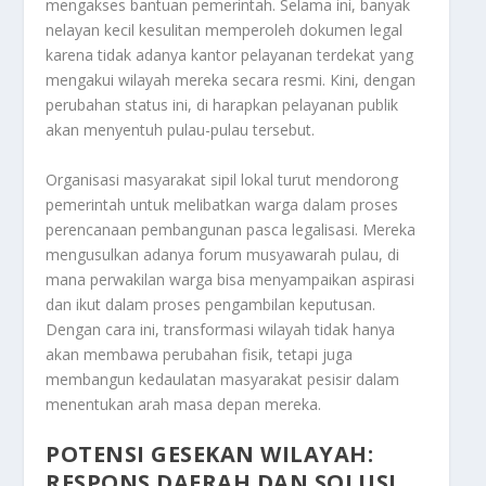
mengakses bantuan pemerintah. Selama ini, banyak
nelayan kecil kesulitan memperoleh dokumen legal
karena tidak adanya kantor pelayanan terdekat yang
mengakui wilayah mereka secara resmi. Kini, dengan
perubahan status ini, di harapkan pelayanan publik
akan menyentuh pulau-pulau tersebut.
Organisasi masyarakat sipil lokal turut mendorong
pemerintah untuk melibatkan warga dalam proses
perencanaan pembangunan pasca legalisasi. Mereka
mengusulkan adanya forum musyawarah pulau, di
mana perwakilan warga bisa menyampaikan aspirasi
dan ikut dalam proses pengambilan keputusan.
Dengan cara ini, transformasi wilayah tidak hanya
akan membawa perubahan fisik, tetapi juga
membangun kedaulatan masyarakat pesisir dalam
menentukan arah masa depan mereka.
POTENSI GESEKAN WILAYAH:
RESPONS DAERAH DAN SOLUSI