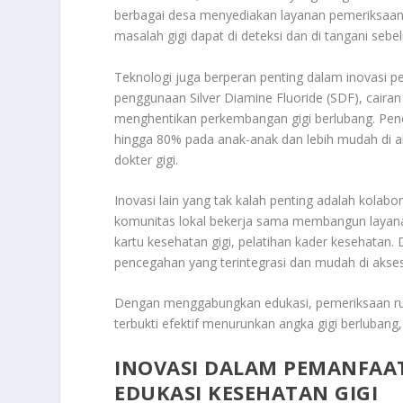
berbagai desa menyediakan layanan pemeriksaan g
masalah gigi dapat di deteksi dan di tangani se
Teknologi juga berperan penting dalam inovasi p
penggunaan Silver Diamine Fluoride (SDF), caira
menghentikan perkembangan gigi berlubang. Pene
hingga 80% pada anak-anak dan lebih mudah di ak
dokter gigi
.
Inovasi lain yang tak kalah penting adalah kolabo
komunitas lokal bekerja sama membangun layana
kartu kesehatan gigi, pelatihan kader kesehatan
pencegahan yang terintegrasi dan mudah di akse
Dengan menggabungkan edukasi, pemeriksaan rutin
terbukti efektif menurunkan angka gigi berlubang,
INOVASI DALAM PEMANFAA
EDUKASI KESEHATAN GIGI