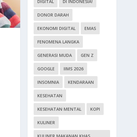
DIGITAL
DI INDONESIA!
DONOR DARAH
EKONOMI DIGITAL
EMAS
FENOMENA LANGKA
GENERASI MUDA
GEN Z
GOOGLE
IIMS 2026
INSOMNIA
KENDARAAN
KESEHATAN
KESEHATAN MENTAL
KOPI
KULINER
KULINER MAKANAN KHAS