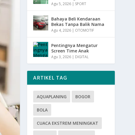
Agu 5, 2026
|
SPORT
Bahaya Beli Kendaraan
Bekas Tanpa Balik Nama
Agu 4, 2026
|
OTOMOTIF
Pentingnya Mengatur
Screen Time Anak
Agu 3, 2026
|
DIGITAL
ARTIKEL TAG
AQUAPLANING
BOGOR
BOLA
CUACA EKSTREM MENINGKAT