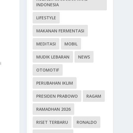
INDONESIA
LIFESTYLE
MAKANAN FERMENTASI
MEDITASI
MOBIL
MUDIK LEBARAN
NEWS
i
OTOMOTIF
PERUBAHAN IKLIM
PRESIDEN PRABOWO
RAGAM
m
RAMADHAN 2026
RISET TERBARU
RONALDO