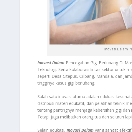
Inovasi Dalam P
Inovasi Dalam
Pencegahan Gigi Berlubang Di Ma
Teknologi. Serta kolaborasi lintas sektor untuk 
seperti Desa Citepus, Cilibang, Mandala, dan Jam
tingginya kasus gigi berlubang.
Salah satu inovasi utama adalah edukasi kesehata
distribusi materi edukatif, dan pelatihan tekni
tentang pentingnya menjaga kebersihan gigi dan m
Tetapi juga melibatkan orang tua dan seluruh lap
Selain edukasi,
Inovasi Dalam
yang sangat efektif