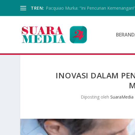
TREN:
Pacquiao Murka: “Ini Pencurian Kemenangan!
BERAND
INOVASI DALAM PE
M
Diposting oleh
SuaraMedia 