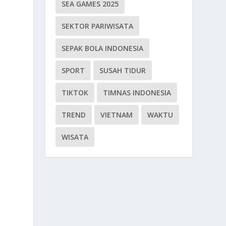
SEA GAMES 2025
SEKTOR PARIWISATA
SEPAK BOLA INDONESIA
SPORT
SUSAH TIDUR
TIKTOK
TIMNAS INDONESIA
TREND
VIETNAM
WAKTU
WISATA