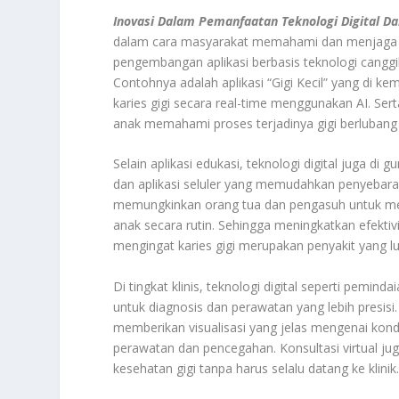
Inovasi Dalam Pemanfaatan Teknologi Digital D
dalam cara masyarakat memahami dan menjaga ke
pengembangan aplikasi berbasis teknologi canggih s
Contohnya adalah aplikasi “Gigi Kecil” yang d
karies gigi secara real-time menggunakan AI. Se
anak memahami proses terjadinya gigi berluba
Selain aplikasi edukasi, teknologi digital juga di
dan aplikasi seluler yang memudahkan penyebaran
memungkinkan orang tua dan pengasuh untuk men
anak secara rutin. Sehingga meningkatkan efektivi
mengingat karies gigi merupakan penyakit yang
Di tingkat klinis, teknologi digital seperti pemi
untuk diagnosis dan perawatan yang lebih presisi
memberikan visualisasi yang jelas mengenai kond
perawatan dan pencegahan. Konsultasi virtual j
kesehatan gigi tanpa harus selalu datang ke klinik