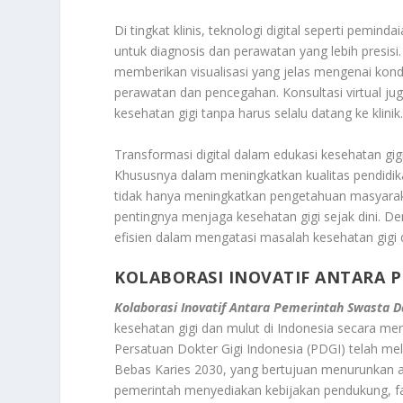
Di tingkat klinis, teknologi digital seperti pemi
untuk diagnosis dan perawatan yang lebih presisi
memberikan visualisasi yang jelas mengenai kond
perawatan dan pencegahan. Konsultasi virtual j
kesehatan gigi tanpa harus selalu datang ke klinik
Transformasi digital dalam edukasi kesehatan gi
Khususnya dalam meningkatkan kualitas pendidika
tidak hanya meningkatkan pengetahuan masyaraka
pentingnya menjaga kesehatan gigi sejak dini. Den
efisien dalam mengatasi masalah kesehatan gigi 
KOLABORASI INOVATIF ANTARA 
Kolaborasi Inovatif Antara Pemerintah Swasta 
kesehatan gigi dan mulut di Indonesia secara m
Persatuan Dokter Gigi Indonesia (PDGI) telah me
Bebas Karies 2030, yang bertujuan menurunkan a
pemerintah menyediakan kebijakan pendukung, fa