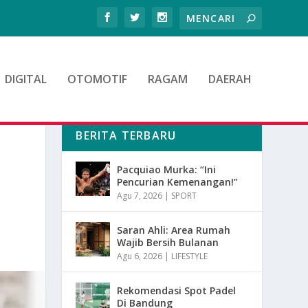
DIGITAL
OTOMOTIF
RAGAM
DAERAH
BERITA TERBARU
Pacquiao Murka: “Ini
Pencurian Kemenangan!”
Agu 7, 2026
|
SPORT
Saran Ahli: Area Rumah
Wajib Bersih Bulanan
Agu 6, 2026
|
LIFESTYLE
Rekomendasi Spot Padel
Di Bandung