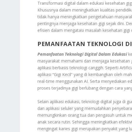
Transformasi digital dalam edukasi kesehatan gi
Khususnya dalam meningkatkan kualitas pendidika
tidak hanya meningkatkan pengetahuan masyaraka
pentingnya menjaga kesehatan gigi sejak dini. Den
efisien dalam mengatasi masalah kesehatan gigi 
PEMANFAATAN TEKNOLOGI DI
Pemanfaatan Teknologi Digital Dalam Edukasi
ke
masyarakat memahami dan menjaga kesehatan gi
aplikasi berbasis teknologi canggih. Seperti Artif
aplikasi “Gigi Kecil” yang di kembangkan oleh m
real-time menggunakan AI. Serta menyediakan e
proses terjadinya gigi berlubang dengan cara 
Selain aplikasi edukasi, teknologi digital juga di
dan aplikasi seluler yang memudahkan penyebaran
memungkinkan orang tua dan pengasuh untuk men
anak secara rutin. Sehingga meningkatkan efektivi
mengingat karies gigi merupakan penyakit yang