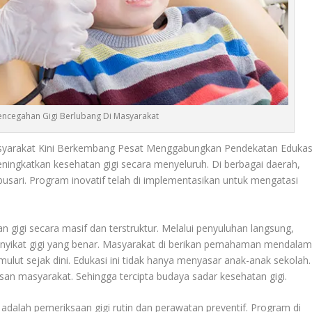
encegahan Gigi Berlubang Di Masyarakat
syarakat Kini Berkembang Pesat Menggabungkan Pendekatan Edukas
meningkatkan kesehatan gigi secara menyeluruh. Di berbagai daerah,
busari. Program inovatif telah di implementasikan untuk mengatasi
n gigi secara masif dan terstruktur. Melalui penyuluhan langsung,
k menyikat gigi yang benar. Masyarakat di berikan pemahaman mendala
ulut sejak dini. Edukasi ini tidak hanya menyasar anak-anak sekolah.
isan masyarakat. Sehingga tercipta budaya sadar kesehatan gigi
.
 adalah pemeriksaan gigi rutin dan perawatan preventif. Program di