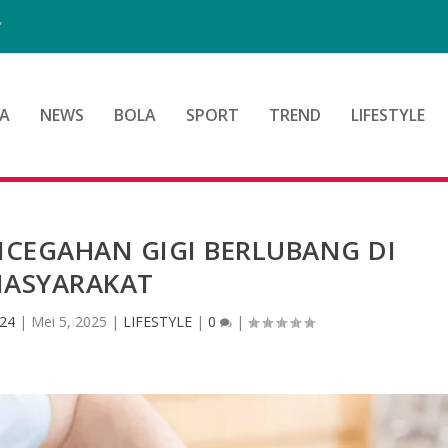
”
A
NEWS
BOLA
SPORT
TREND
LIFESTYLE
NCEGAHAN GIGI BERLUBANG DI
ASYARAKAT
24
|
Mei 5, 2025
|
LIFESTYLE
|
0
|