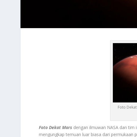
Foto Dekat
Foto Dekat Mars
dengan ilmuwan NASA dan tim in
mengungkap temuan luar biasa dari permukaan pla