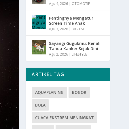
Agu 4, 2026
|
OTOMOTIF
Pentingnya Mengatur
Screen Time Anak
Agu 3, 2026
|
DIGITAL
Sayangi Gugukmu: Kenali
Tanda Kanker Sejak Dini
Agu 2, 2026
|
LIFESTYLE
ARTIKEL TAG
AQUAPLANING
BOGOR
BOLA
CUACA EKSTREM MENINGKAT