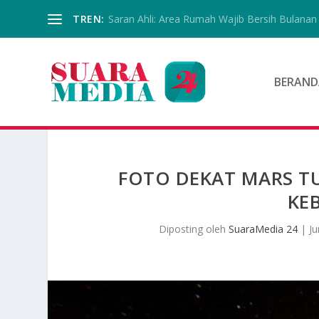
TREN:
Saran Ahli: Area Rumah Wajib Bersih Bulanan
BERAND
FOTO DEKAT MARS T
KE
Diposting oleh
SuaraMedia 24
|
Ju