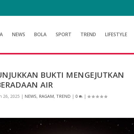
A
NEWS
BOLA
SPORT
TREND
LIFESTYLE
UNJUKKAN BUKTI MENGEJUTKAN
BERADAAN AIR
n 26, 2025
|
NEWS
,
RAGAM
,
TREND
|
0
|