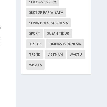
SEA GAMES 2025
SEKTOR PARIWISATA
SEPAK BOLA INDONESIA
g
SPORT
SUSAH TIDUR
s
i
TIKTOK
TIMNAS INDONESIA
TREND
VIETNAM
WAKTU
WISATA