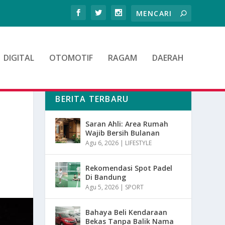
DIGITAL
OTOMOTIF
RAGAM
DAERAH
BERITA TERBARU
Saran Ahli: Area Rumah
Wajib Bersih Bulanan
Agu 6, 2026
|
LIFESTYLE
Rekomendasi Spot Padel
Di Bandung
Agu 5, 2026
|
SPORT
Bahaya Beli Kendaraan
Bekas Tanpa Balik Nama