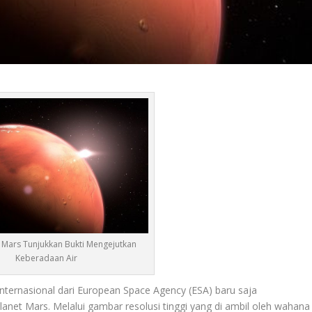
 Mars Tunjukkan Bukti Mengejutkan
Keberadaan Air
ternasional dari European Space Agency (ESA) baru saja
net Mars. Melalui gambar resolusi tinggi yang di ambil oleh wahana