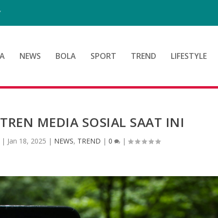
”
A
NEWS
BOLA
SPORT
TREND
LIFESTYLE
TREN MEDIA SOSIAL SAAT INI
|
Jan 18, 2025
|
NEWS
,
TREND
|
0
|