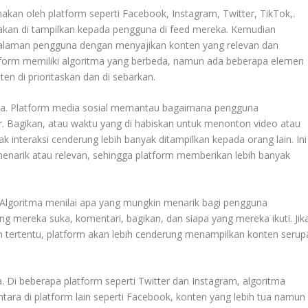
akan oleh platform seperti Facebook, Instagram, Twitter, TikTok,.
akan di tampilkan kepada pengguna di feed mereka. Kemudian
ngalaman pengguna dengan menyajikan konten yang relevan dan
atform memiliki algoritma yang berbeda, namun ada beberapa elemen
 di prioritaskan dan di sebarkan.
una. Platform media sosial memantau bagaimana pengguna
ar. Bagikan, atau waktu yang di habiskan untuk menonton video atau
interaksi cenderung lebih banyak ditampilkan kepada orang lain. Ini
narik atau relevan, sehingga platform memberikan lebih banyak
. Algoritma menilai apa yang mungkin menarik bagi pengguna
g mereka suka, komentari, bagikan, dan siapa yang mereka ikuti. Jik
en tertentu, platform akan lebih cenderung menampilkan konten serup
 Di beberapa platform seperti Twitter dan Instagram, algoritma
tara di platform lain seperti Facebook, konten yang lebih tua namun