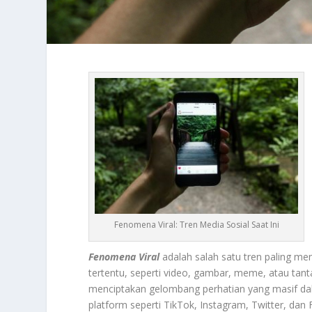
Fenomena Viral: Tren Media Sosial Saat Ini
Fenomena Viral
adalah salah satu tren paling men
tertentu, seperti video, gambar, meme, atau tan
menciptakan gelombang perhatian yang masif dala
platform seperti TikTok, Instagram, Twitter, d