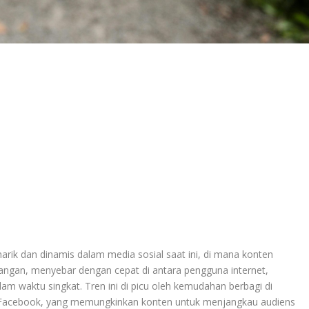
arik dan dinamis dalam media sosial saat ini, di mana konten
tangan, menyebar dengan cepat di antara pengguna internet,
m waktu singkat. Tren ini di picu oleh kemudahan berbagi di
an Facebook, yang memungkinkan konten untuk menjangkau audiens