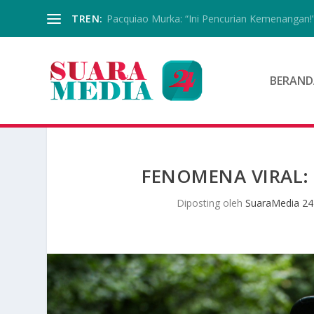
TREN:
Pacquiao Murka: “Ini Pencurian Kemenangan!
BERAND
FENOMENA VIRAL: 
Diposting oleh
SuaraMedia 24