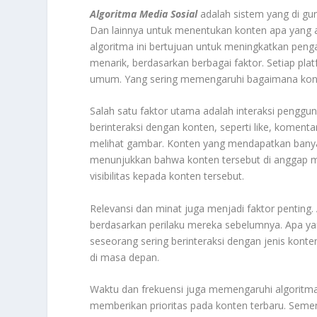
Algoritma Media Sosial
adalah sistem yang di gun
Dan lainnya untuk menentukan konten apa yang 
algoritma ini bertujuan untuk meningkatkan pe
menarik, berdasarkan berbagai faktor. Setiap pl
umum. Yang sering memengaruhi bagaimana konten
Salah satu faktor utama adalah interaksi pengg
berinteraksi dengan konten, seperti like, koment
melihat gambar. Konten yang mendapatkan banyak 
menunjukkan bahwa konten tersebut di anggap me
visibilitas kepada konten tersebut.
Relevansi dan minat juga menjadi faktor penting
berdasarkan perilaku mereka sebelumnya. Apa yan
seseorang sering berinteraksi dengan jenis kont
di masa depan.
Waktu dan frekuensi juga memengaruhi algoritma.
memberikan prioritas pada konten terbaru. Semen