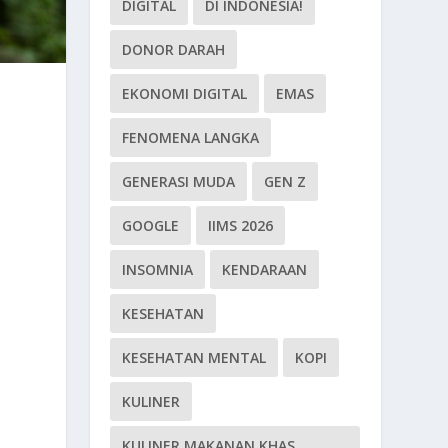
DIGITAL
DI INDONESIA!
DONOR DARAH
EKONOMI DIGITAL
EMAS
FENOMENA LANGKA
GENERASI MUDA
GEN Z
GOOGLE
IIMS 2026
INSOMNIA
KENDARAAN
KESEHATAN
KESEHATAN MENTAL
KOPI
KULINER
KULINER MAKANAN KHAS