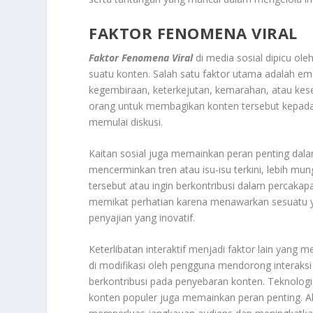
FAKTOR FENOMENA VIRAL
Faktor Fenomena Viral
di media sosial dipicu ole
suatu konten. Salah satu faktor utama adalah e
kegembiraan, keterkejutan, kemarahan, atau kes
orang untuk membagikan konten tersebut kepada 
memulai diskusi.
Kaitan sosial juga memainkan peran penting dala
mencerminkan tren atau isu-isu terkini, lebih m
tersebut atau ingin berkontribusi dalam percakapa
memikat perhatian karena menawarkan sesuatu yan
penyajian yang inovatif.
Keterlibatan interaktif menjadi faktor lain yang
di modifikasi oleh pengguna mendorong interaks
berkontribusi pada penyebaran konten. Teknologi
konten populer juga memainkan peran penting. Al