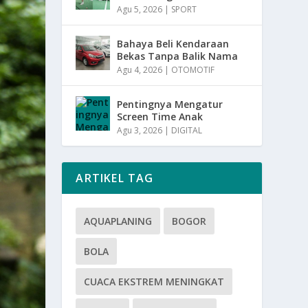
Agu 5, 2026
|
SPORT
Bahaya Beli Kendaraan
Bekas Tanpa Balik Nama
Agu 4, 2026
|
OTOMOTIF
Pentingnya Mengatur
Screen Time Anak
Agu 3, 2026
|
DIGITAL
ARTIKEL TAG
AQUAPLANING
BOGOR
BOLA
CUACA EKSTREM MENINGKAT