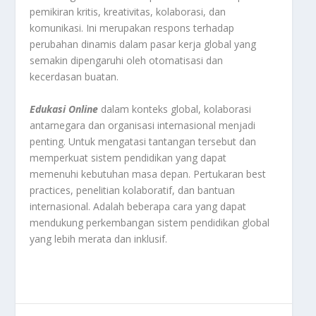
pemikiran kritis, kreativitas, kolaborasi, dan
komunikasi. Ini merupakan respons terhadap
perubahan dinamis dalam pasar kerja global yang
semakin dipengaruhi oleh otomatisasi dan
kecerdasan buatan.
Edukasi Online
dalam konteks global, kolaborasi
antarnegara dan organisasi internasional menjadi
penting. Untuk mengatasi tantangan tersebut dan
memperkuat sistem pendidikan yang dapat
memenuhi kebutuhan masa depan. Pertukaran best
practices, penelitian kolaboratif, dan bantuan
internasional. Adalah beberapa cara yang dapat
mendukung perkembangan sistem pendidikan global
yang lebih merata dan inklusif.