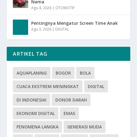
Nama
Agu 4, 2026
|
OTOMOTIF
Pentingnya Mengatur Screen Time Anak
Agu 3, 2026
|
DIGITAL
ARTIKEL TAG
AQUAPLANING
BOGOR
BOLA
CUACA EKSTREM MENINGKAT
DIGITAL
DI INDONESIA!
DONOR DARAH
EKONOMI DIGITAL
EMAS
FENOMENA LANGKA
GENERASI MUDA