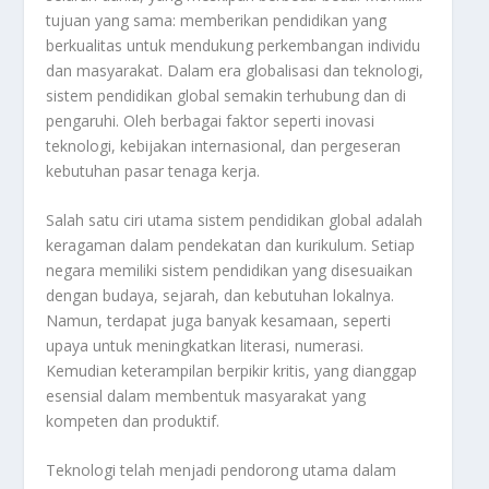
tujuan yang sama: memberikan pendidikan yang
berkualitas untuk mendukung perkembangan individu
dan masyarakat. Dalam era globalisasi dan teknologi,
sistem pendidikan global semakin terhubung dan di
pengaruhi. Oleh berbagai faktor seperti inovasi
teknologi, kebijakan internasional, dan pergeseran
kebutuhan pasar tenaga kerja.
Salah satu ciri utama sistem pendidikan global adalah
keragaman dalam pendekatan dan kurikulum. Setiap
negara memiliki sistem pendidikan yang disesuaikan
dengan budaya, sejarah, dan kebutuhan lokalnya.
Namun, terdapat juga banyak kesamaan, seperti
upaya untuk meningkatkan literasi, numerasi.
Kemudian keterampilan berpikir kritis, yang dianggap
esensial dalam membentuk masyarakat yang
kompeten dan produktif.
Teknologi telah menjadi pendorong utama dalam