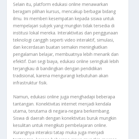
Selain itu, platform edukasi online menawarkan
beragam pilihan kursus, mencakup berbagai bidang
ilmu. Ini memberi kesempatan kepada siswa untuk
mempelajari subjek yang mungkin tidak tersedia di
institusi lokal mereka. Interaktivitas dan penggunaan
teknologi canggih seperti video interaktif, simulasi,
dan kecerdasan buatan semakin meningkatkan
pengalaman belajar, membuatnya lebih menarik dan
efektif. Dari segi biaya, edukasi online seringkali lebih
terjangkau di bandingkan dengan pendidikan
tradisional, karena mengurangi kebutuhan akan
infrastruktur fisik.
Namun, edukasi online juga menghadapi beberapa
tantangan. Konektivitas internet menjadi kendala
utama, terutama di negara-negara berkembang.
Siswa di daerah dengan konektivitas buruk mungkin
kesulitan untuk mengikuti pembelajaran online.
Kurangnya interaksi tatap muka juga menjadi