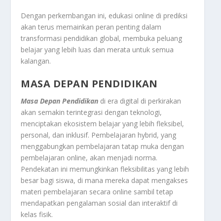
Dengan perkembangan ini, edukasi online di prediksi
akan terus memainkan peran penting dalam
transformasi pendidikan global, membuka peluang
belajar yang lebih luas dan merata untuk semua
kalangan.
MASA DEPAN PENDIDIKAN
Masa Depan Pendidikan
di era digital di perkirakan
akan semakin terintegrasi dengan teknologi,
menciptakan ekosistem belajar yang lebih fleksibel,
personal, dan inklusif. Pembelajaran hybrid, yang
menggabungkan pembelajaran tatap muka dengan
pembelajaran online, akan menjadi norma.
Pendekatan ini memungkinkan fleksibilitas yang lebih
besar bagi siswa, di mana mereka dapat mengakses
materi pembelajaran secara online sambil tetap
mendapatkan pengalaman sosial dan interaktif di
kelas fisik.