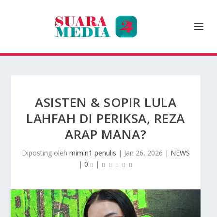
ASISTEN & SOPIR LULA
LAHFAH DI PERIKSA, REZA
ARAP MANA?
Diposting oleh
mimin1 penulis
|
Jan 26, 2026
|
NEWS
|
0
|