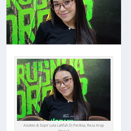
Asisten & Sopir Lula Lahfah Di Periksa, Reza Arap