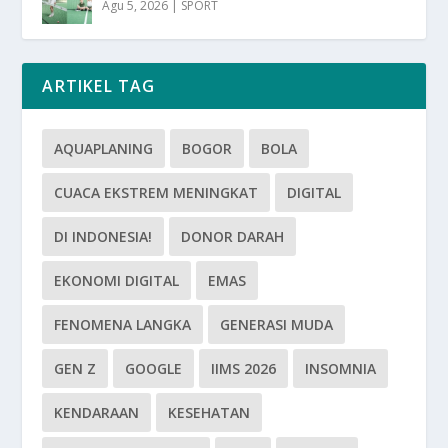
Agu 5, 2026
|
SPORT
ARTIKEL TAG
AQUAPLANING
BOGOR
BOLA
CUACA EKSTREM MENINGKAT
DIGITAL
DI INDONESIA!
DONOR DARAH
EKONOMI DIGITAL
EMAS
FENOMENA LANGKA
GENERASI MUDA
GEN Z
GOOGLE
IIMS 2026
INSOMNIA
KENDARAAN
KESEHATAN