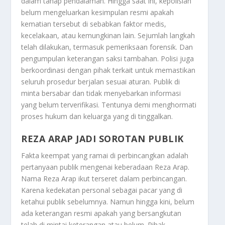
dalam tahap pendalaman. Hingga saat ini, kepolisian
belum mengeluarkan kesimpulan resmi apakah
kematian tersebut di sebabkan faktor medis,
kecelakaan, atau kemungkinan lain. Sejumlah langkah
telah dilakukan, termasuk pemeriksaan forensik. Dan
pengumpulan keterangan saksi tambahan. Polisi juga
berkoordinasi dengan pihak terkait untuk memastikan
seluruh prosedur berjalan sesuai aturan. Publik di
minta bersabar dan tidak menyebarkan informasi
yang belum terverifikasi. Tentunya demi menghormati
proses hukum dan keluarga yang di tinggalkan.
REZA ARAP JADI SOROTAN PUBLIK
Fakta keempat yang ramai di perbincangkan adalah
pertanyaan publik mengenai keberadaan Reza Arap.
Nama Reza Arap ikut terseret dalam perbincangan.
Karena kedekatan personal sebagai pacar yang di
ketahui publik sebelumnya. Namun hingga kini, belum
ada keterangan resmi apakah yang bersangkutan
telah di mintai keterangan atau belum. Pihak