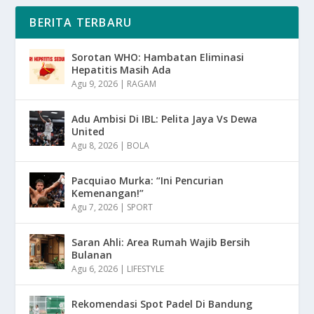
BERITA TERBARU
Sorotan WHO: Hambatan Eliminasi
Hepatitis Masih Ada
Agu 9, 2026
|
RAGAM
Adu Ambisi Di IBL: Pelita Jaya Vs Dewa
United
Agu 8, 2026
|
BOLA
Pacquiao Murka: “Ini Pencurian
Kemenangan!”
Agu 7, 2026
|
SPORT
Saran Ahli: Area Rumah Wajib Bersih
Bulanan
Agu 6, 2026
|
LIFESTYLE
Rekomendasi Spot Padel Di Bandung