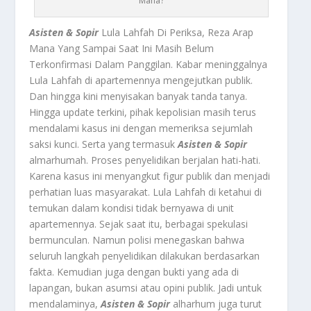
Mana?
Asisten & Sopir
Lula Lahfah Di Periksa, Reza Arap
Mana Yang Sampai Saat Ini Masih Belum
Terkonfirmasi Dalam Panggilan. Kabar meninggalnya
Lula Lahfah di apartemennya mengejutkan publik.
Dan hingga kini menyisakan banyak tanda tanya.
Hingga update terkini, pihak kepolisian masih terus
mendalami kasus ini dengan memeriksa sejumlah
saksi kunci. Serta yang termasuk
Asisten & Sopir
almarhumah. Proses penyelidikan berjalan hati-hati.
Karena kasus ini menyangkut figur publik dan menjadi
perhatian luas masyarakat. Lula Lahfah di ketahui di
temukan dalam kondisi tidak bernyawa di unit
apartemennya. Sejak saat itu, berbagai spekulasi
bermunculan. Namun polisi menegaskan bahwa
seluruh langkah penyelidikan dilakukan berdasarkan
fakta. Kemudian juga dengan bukti yang ada di
lapangan, bukan asumsi atau opini publik. Jadi untuk
mendalaminya,
Asisten & Sopir
alharhum juga turut