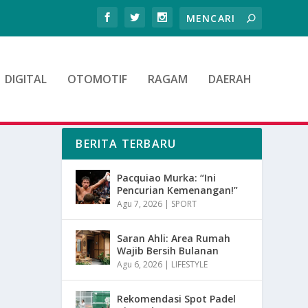
DIGITAL
OTOMOTIF
RAGAM
DAERAH
BERITA TERBARU
Pacquiao Murka: “Ini
Pencurian Kemenangan!”
Agu 7, 2026
|
SPORT
Saran Ahli: Area Rumah
Wajib Bersih Bulanan
Agu 6, 2026
|
LIFESTYLE
Rekomendasi Spot Padel