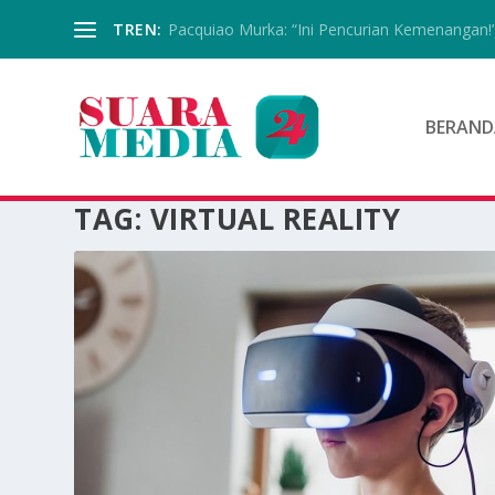
TREN:
Pacquiao Murka: “Ini Pencurian Kemenangan!
BERAND
TAG:
VIRTUAL REALITY