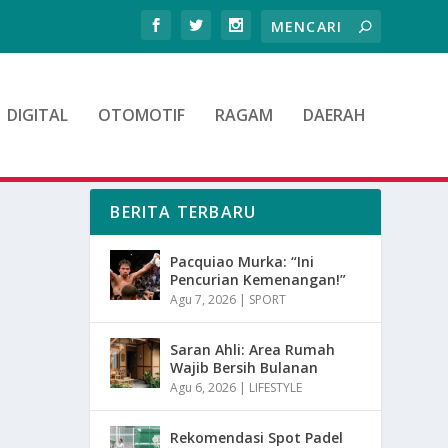
DIGITAL
OTOMOTIF
RAGAM
DAERAH
BERITA TERBARU
Pacquiao Murka: “Ini
Pencurian Kemenangan!”
Agu 7, 2026
|
SPORT
Saran Ahli: Area Rumah
Wajib Bersih Bulanan
Agu 6, 2026
|
LIFESTYLE
Rekomendasi Spot Padel