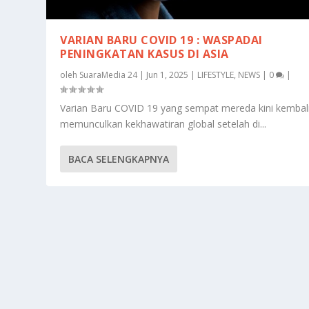
VARIAN BARU COVID 19 : WASPADAI
PENINGKATAN KASUS DI ASIA
oleh
SuaraMedia 24
|
Jun 1, 2025
|
LIFESTYLE
,
NEWS
|
0
|
Varian Baru COVID 19 yang sempat mereda kini kembal
memunculkan kekhawatiran global setelah di...
BACA SELENGKAPNYA