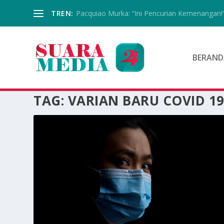
TREN:
Pacquiao Murka: “Ini Pencurian Kemenangan!
BERAND
TAG:
VARIAN BARU COVID 1