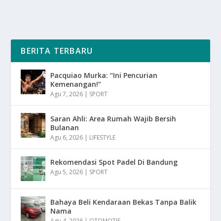
BERITA TERBARU
Pacquiao Murka: “Ini Pencurian
Kemenangan!”
Agu 7, 2026
|
SPORT
Saran Ahli: Area Rumah Wajib Bersih
Bulanan
Agu 6, 2026
|
LIFESTYLE
Rekomendasi Spot Padel Di Bandung
Agu 5, 2026
|
SPORT
Bahaya Beli Kendaraan Bekas Tanpa Balik
Nama
Agu 4, 2026
|
OTOMOTIF