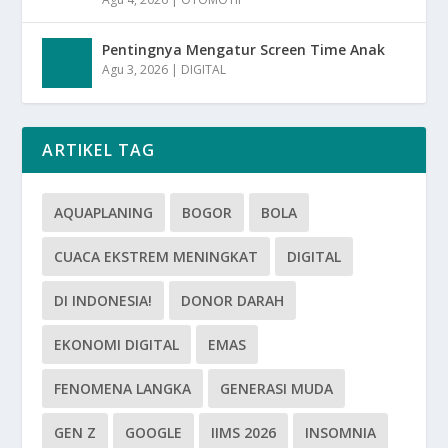
Pentingnya Mengatur Screen Time Anak
Agu 3, 2026
|
DIGITAL
ARTIKEL TAG
AQUAPLANING
BOGOR
BOLA
CUACA EKSTREM MENINGKAT
DIGITAL
DI INDONESIA!
DONOR DARAH
EKONOMI DIGITAL
EMAS
FENOMENA LANGKA
GENERASI MUDA
GEN Z
GOOGLE
IIMS 2026
INSOMNIA