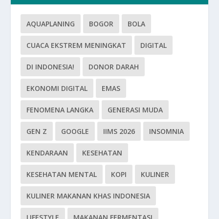
AQUAPLANING
BOGOR
BOLA
CUACA EKSTREM MENINGKAT
DIGITAL
DI INDONESIA!
DONOR DARAH
EKONOMI DIGITAL
EMAS
FENOMENA LANGKA
GENERASI MUDA
GEN Z
GOOGLE
IIMS 2026
INSOMNIA
KENDARAAN
KESEHATAN
KESEHATAN MENTAL
KOPI
KULINER
KULINER MAKANAN KHAS INDONESIA
LIFESTYLE
MAKANAN FERMENTASI