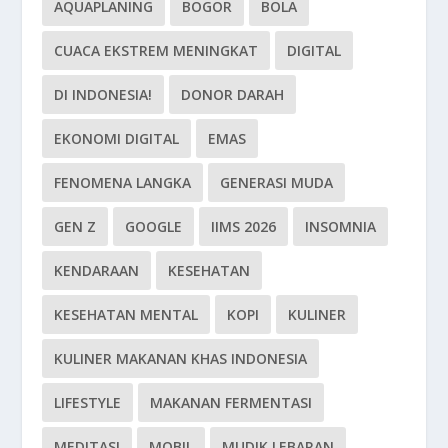
AQUAPLANING
BOGOR
BOLA
CUACA EKSTREM MENINGKAT
DIGITAL
DI INDONESIA!
DONOR DARAH
EKONOMI DIGITAL
EMAS
FENOMENA LANGKA
GENERASI MUDA
GEN Z
GOOGLE
IIMS 2026
INSOMNIA
KENDARAAN
KESEHATAN
KESEHATAN MENTAL
KOPI
KULINER
KULINER MAKANAN KHAS INDONESIA
LIFESTYLE
MAKANAN FERMENTASI
MEDITASI
MOBIL
MUDIK LEBARAN