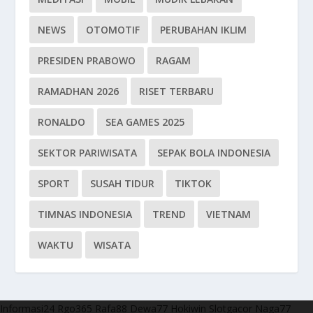
NEWS
OTOMOTIF
PERUBAHAN IKLIM
PRESIDEN PRABOWO
RAGAM
RAMADHAN 2026
RISET TERBARU
RONALDO
SEA GAMES 2025
SEKTOR PARIWISATA
SEPAK BOLA INDONESIA
SPORT
SUSAH TIDUR
TIKTOK
TIMNAS INDONESIA
TREND
VIETNAM
WAKTU
WISATA
Informasi24
Rgo365
Rafa88
Dewa77
Hokiwin
Slotgacor
Naga77