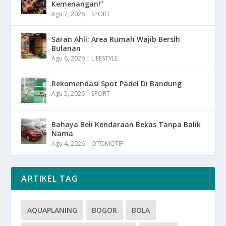
Kemenangan!”
Agu 7, 2026
|
SPORT
Saran Ahli: Area Rumah Wajib Bersih
Bulanan
Agu 6, 2026
|
LIFESTYLE
Rekomendasi Spot Padel Di Bandung
Agu 5, 2026
|
SPORT
Bahaya Beli Kendaraan Bekas Tanpa Balik
Nama
Agu 4, 2026
|
OTOMOTIF
ARTIKEL TAG
AQUAPLANING
BOGOR
BOLA