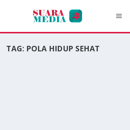
TAG:
POLA HIDUP SEHAT
POLA TIDUR IDEAL UNTUK