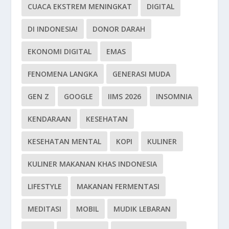
CUACA EKSTREM MENINGKAT
DIGITAL
DI INDONESIA!
DONOR DARAH
EKONOMI DIGITAL
EMAS
FENOMENA LANGKA
GENERASI MUDA
GEN Z
GOOGLE
IIMS 2026
INSOMNIA
KENDARAAN
KESEHATAN
KESEHATAN MENTAL
KOPI
KULINER
KULINER MAKANAN KHAS INDONESIA
LIFESTYLE
MAKANAN FERMENTASI
MEDITASI
MOBIL
MUDIK LEBARAN