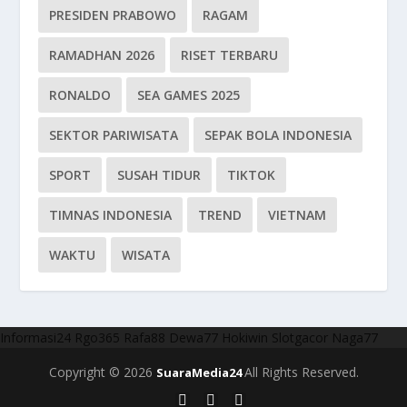
PRESIDEN PRABOWO
RAGAM
RAMADHAN 2026
RISET TERBARU
RONALDO
SEA GAMES 2025
SEKTOR PARIWISATA
SEPAK BOLA INDONESIA
SPORT
SUSAH TIDUR
TIKTOK
TIMNAS INDONESIA
TREND
VIETNAM
WAKTU
WISATA
Informasi24
Rgo365
Rafa88
Dewa77
Hokiwin
Slotgacor
Naga77
Copyright © 2026
All Rights Reserved.
SuaraMedia24