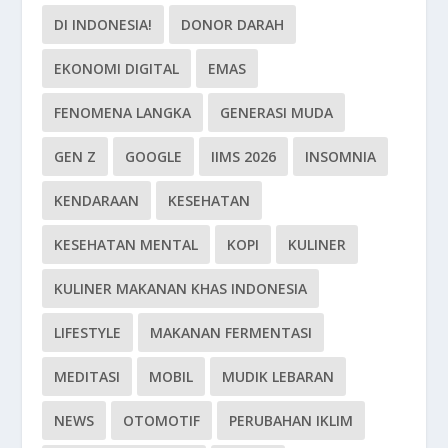
DI INDONESIA!
DONOR DARAH
EKONOMI DIGITAL
EMAS
FENOMENA LANGKA
GENERASI MUDA
GEN Z
GOOGLE
IIMS 2026
INSOMNIA
KENDARAAN
KESEHATAN
KESEHATAN MENTAL
KOPI
KULINER
KULINER MAKANAN KHAS INDONESIA
LIFESTYLE
MAKANAN FERMENTASI
MEDITASI
MOBIL
MUDIK LEBARAN
NEWS
OTOMOTIF
PERUBAHAN IKLIM