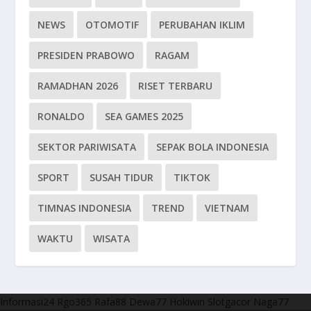
NEWS
OTOMOTIF
PERUBAHAN IKLIM
PRESIDEN PRABOWO
RAGAM
RAMADHAN 2026
RISET TERBARU
RONALDO
SEA GAMES 2025
SEKTOR PARIWISATA
SEPAK BOLA INDONESIA
SPORT
SUSAH TIDUR
TIKTOK
TIMNAS INDONESIA
TREND
VIETNAM
WAKTU
WISATA
Informasi24
Rgo365
Rafa88
Dewa77
Hokiwin
Slotgacor
Naga77