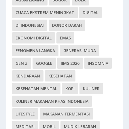
CUACA EKSTREM MENINGKAT
DIGITAL
DI INDONESIA!
DONOR DARAH
EKONOMI DIGITAL
EMAS
FENOMENA LANGKA
GENERASI MUDA
GEN Z
GOOGLE
IIMS 2026
INSOMNIA
KENDARAAN
KESEHATAN
KESEHATAN MENTAL
KOPI
KULINER
KULINER MAKANAN KHAS INDONESIA
LIFESTYLE
MAKANAN FERMENTASI
MEDITASI
MOBIL
MUDIK LEBARAN