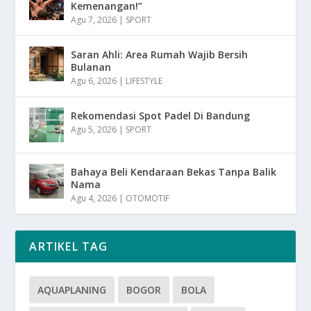
Kemenangan!”
Agu 7, 2026
|
SPORT
Saran Ahli: Area Rumah Wajib Bersih
Bulanan
Agu 6, 2026
|
LIFESTYLE
Rekomendasi Spot Padel Di Bandung
Agu 5, 2026
|
SPORT
Bahaya Beli Kendaraan Bekas Tanpa Balik
Nama
Agu 4, 2026
|
OTOMOTIF
ARTIKEL TAG
AQUAPLANING
BOGOR
BOLA