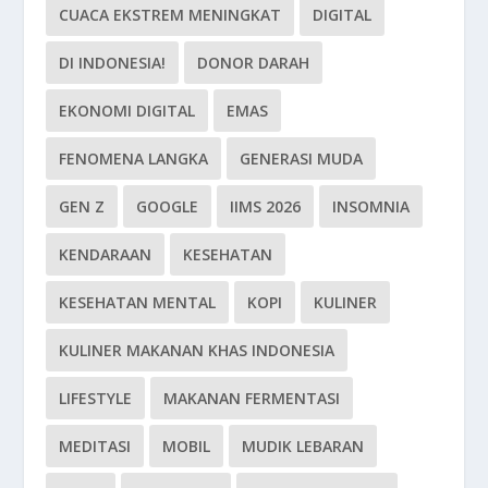
CUACA EKSTREM MENINGKAT
DIGITAL
DI INDONESIA!
DONOR DARAH
EKONOMI DIGITAL
EMAS
FENOMENA LANGKA
GENERASI MUDA
GEN Z
GOOGLE
IIMS 2026
INSOMNIA
KENDARAAN
KESEHATAN
KESEHATAN MENTAL
KOPI
KULINER
KULINER MAKANAN KHAS INDONESIA
LIFESTYLE
MAKANAN FERMENTASI
MEDITASI
MOBIL
MUDIK LEBARAN