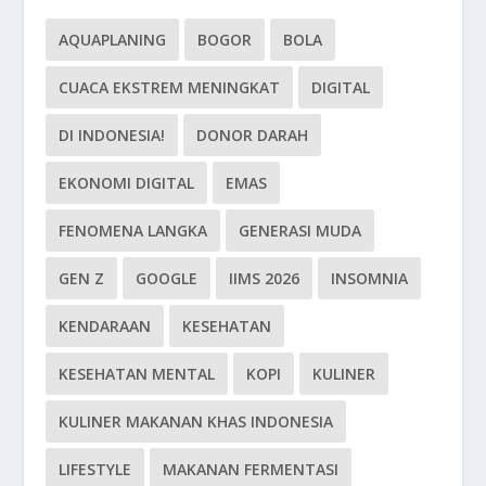
AQUAPLANING
BOGOR
BOLA
CUACA EKSTREM MENINGKAT
DIGITAL
DI INDONESIA!
DONOR DARAH
EKONOMI DIGITAL
EMAS
FENOMENA LANGKA
GENERASI MUDA
GEN Z
GOOGLE
IIMS 2026
INSOMNIA
KENDARAAN
KESEHATAN
KESEHATAN MENTAL
KOPI
KULINER
KULINER MAKANAN KHAS INDONESIA
LIFESTYLE
MAKANAN FERMENTASI