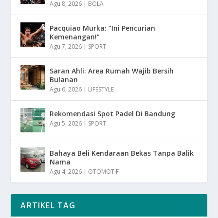
Agu 8, 2026
|
BOLA
Pacquiao Murka: “Ini Pencurian
Kemenangan!”
Agu 7, 2026
|
SPORT
Saran Ahli: Area Rumah Wajib Bersih
Bulanan
Agu 6, 2026
|
LIFESTYLE
Rekomendasi Spot Padel Di Bandung
Agu 5, 2026
|
SPORT
Bahaya Beli Kendaraan Bekas Tanpa Balik
Nama
Agu 4, 2026
|
OTOMOTIF
ARTIKEL TAG