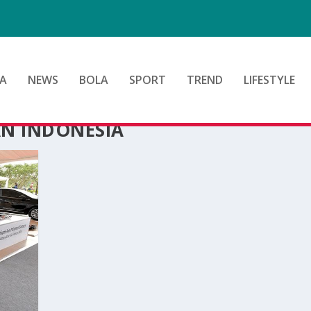
d
A
NEWS
BOLA
SPORT
TREND
LIFESTYLE
AN INDONESIA