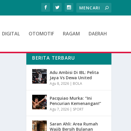
DIGITAL
OTOMOTIF
RAGAM
DAERAH
BERITA TERBARU
Adu Ambisi Di IBL: Pelita
Jaya Vs Dewa United
Agu 8, 2026
|
BOLA
Pacquiao Murka: “Ini
Pencurian Kemenangan!”
Agu 7, 2026
|
SPORT
Saran Ahli: Area Rumah
Wajib Bersih Bulanan