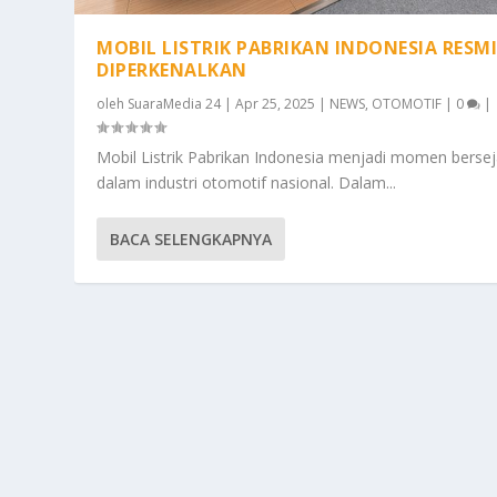
MOBIL LISTRIK PABRIKAN INDONESIA RESM
DIPERKENALKAN
oleh
SuaraMedia 24
|
Apr 25, 2025
|
NEWS
,
OTOMOTIF
|
0
|
Mobil Listrik Pabrikan Indonesia menjadi momen berse
dalam industri otomotif nasional. Dalam...
BACA SELENGKAPNYA