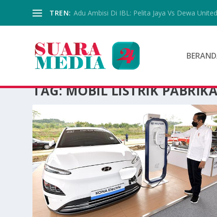
TREN:
Adu Ambisi Di IBL: Pelita Jaya Vs Dewa Unite
BERAND
TAG:
MOBIL LISTRIK PABRIK