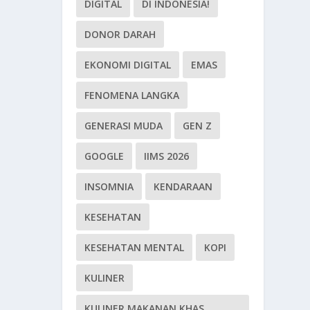
DIGITAL
DI INDONESIA!
DONOR DARAH
EKONOMI DIGITAL
EMAS
FENOMENA LANGKA
GENERASI MUDA
GEN Z
GOOGLE
IIMS 2026
INSOMNIA
KENDARAAN
KESEHATAN
KESEHATAN MENTAL
KOPI
KULINER
KULINER MAKANAN KHAS