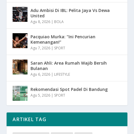
Adu Ambisi Di IBL: Pelita Jaya Vs Dewa
United
Agu 8, 2026
|
BOLA
Pacquiao Murka: “Ini Pencurian
Kemenangan!”
Agu 7, 2026
|
SPORT
Saran Ahli: Area Rumah Wajib Bersih
Bulanan
Agu 6, 2026
|
LIFESTYLE
Rekomendasi Spot Padel Di Bandung
Agu 5, 2026
|
SPORT
ARTIKEL TAG