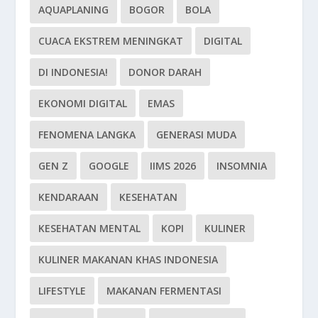
AQUAPLANING
BOGOR
BOLA
CUACA EKSTREM MENINGKAT
DIGITAL
DI INDONESIA!
DONOR DARAH
EKONOMI DIGITAL
EMAS
FENOMENA LANGKA
GENERASI MUDA
GEN Z
GOOGLE
IIMS 2026
INSOMNIA
KENDARAAN
KESEHATAN
KESEHATAN MENTAL
KOPI
KULINER
KULINER MAKANAN KHAS INDONESIA
LIFESTYLE
MAKANAN FERMENTASI