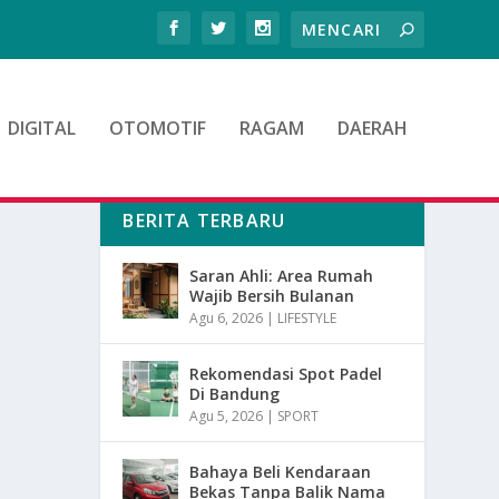
DIGITAL
OTOMOTIF
RAGAM
DAERAH
BERITA TERBARU
Saran Ahli: Area Rumah
Wajib Bersih Bulanan
Agu 6, 2026
|
LIFESTYLE
Rekomendasi Spot Padel
Di Bandung
Agu 5, 2026
|
SPORT
Bahaya Beli Kendaraan
Bekas Tanpa Balik Nama