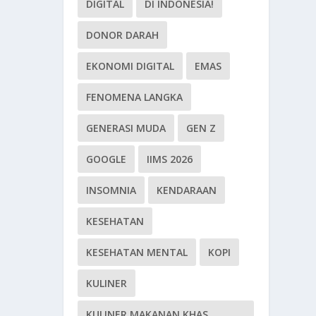
DIGITAL
DI INDONESIA!
DONOR DARAH
EKONOMI DIGITAL
EMAS
FENOMENA LANGKA
GENERASI MUDA
GEN Z
GOOGLE
IIMS 2026
INSOMNIA
KENDARAAN
KESEHATAN
KESEHATAN MENTAL
KOPI
KULINER
KULINER MAKANAN KHAS