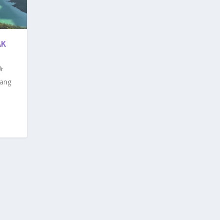
AK
Yang