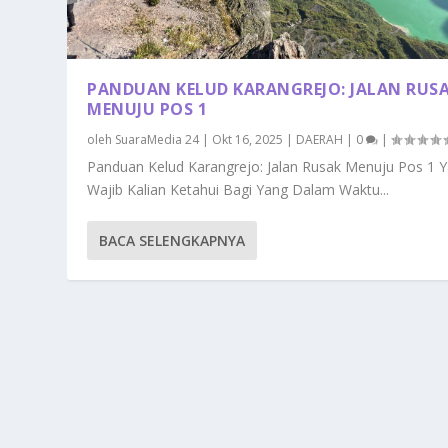
PANDUAN KELUD KARANGREJO: JALAN RUS
MENUJU POS 1
oleh
SuaraMedia 24
|
Okt 16, 2025
|
DAERAH
|
0
|
Panduan Kelud Karangrejo: Jalan Rusak Menuju Pos 1 
Wajib Kalian Ketahui Bagi Yang Dalam Waktu...
BACA SELENGKAPNYA