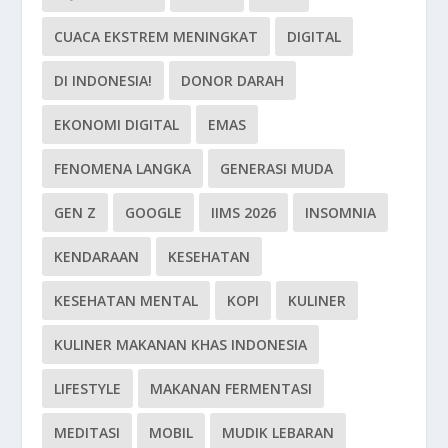
CUACA EKSTREM MENINGKAT
DIGITAL
DI INDONESIA!
DONOR DARAH
EKONOMI DIGITAL
EMAS
FENOMENA LANGKA
GENERASI MUDA
GEN Z
GOOGLE
IIMS 2026
INSOMNIA
KENDARAAN
KESEHATAN
KESEHATAN MENTAL
KOPI
KULINER
KULINER MAKANAN KHAS INDONESIA
LIFESTYLE
MAKANAN FERMENTASI
MEDITASI
MOBIL
MUDIK LEBARAN