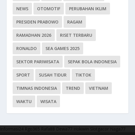
NEWS
OTOMOTIF
PERUBAHAN IKLIM
PRESIDEN PRABOWO
RAGAM
RAMADHAN 2026
RISET TERBARU
RONALDO
SEA GAMES 2025
SEKTOR PARIWISATA
SEPAK BOLA INDONESIA
SPORT
SUSAH TIDUR
TIKTOK
TIMNAS INDONESIA
TREND
VIETNAM
WAKTU
WISATA
Informasi24
Rgo365
Rafa88
Dewa77
Hokiwin
Slotgacor
Naga77