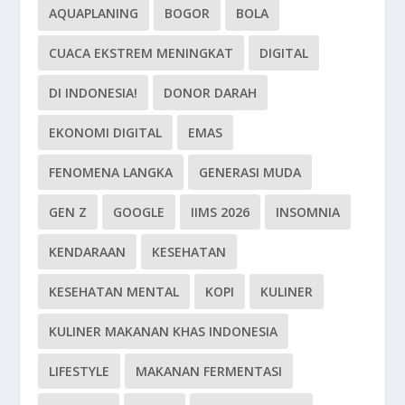
AQUAPLANING
BOGOR
BOLA
CUACA EKSTREM MENINGKAT
DIGITAL
DI INDONESIA!
DONOR DARAH
EKONOMI DIGITAL
EMAS
FENOMENA LANGKA
GENERASI MUDA
GEN Z
GOOGLE
IIMS 2026
INSOMNIA
KENDARAAN
KESEHATAN
KESEHATAN MENTAL
KOPI
KULINER
KULINER MAKANAN KHAS INDONESIA
LIFESTYLE
MAKANAN FERMENTASI