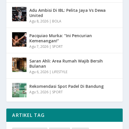
Adu Ambisi Di IBL: Pelita Jaya Vs Dewa
United
Agu 8, 2026
|
BOLA
Pacquiao Murka: “Ini Pencurian
Kemenangan!”
Agu 7, 2026
|
SPORT
Saran Ahli: Area Rumah Wajib Bersih
Bulanan
Agu 6, 2026
|
LIFESTYLE
Rekomendasi Spot Padel Di Bandung
Agu 5, 2026
|
SPORT
ARTIKEL TAG