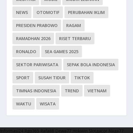
NEWS
OTOMOTIF
PERUBAHAN IKLIM
PRESIDEN PRABOWO
RAGAM
RAMADHAN 2026
RISET TERBARU
RONALDO
SEA GAMES 2025
SEKTOR PARIWISATA
SEPAK BOLA INDONESIA
SPORT
SUSAH TIDUR
TIKTOK
TIMNAS INDONESIA
TREND
VIETNAM
WAKTU
WISATA
Informasi24
Rgo365
Rafa88
Dewa77
Hokiwin
Slotgacor
Naga77