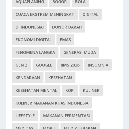
AQUAPLANING
BOGOR
BOLA
CUACA EKSTREM MENINGKAT
DIGITAL
DI INDONESIA!
DONOR DARAH
EKONOMI DIGITAL
EMAS
FENOMENA LANGKA
GENERASI MUDA
GEN Z
GOOGLE
IIMS 2026
INSOMNIA
KENDARAAN
KESEHATAN
KESEHATAN MENTAL
KOPI
KULINER
KULINER MAKANAN KHAS INDONESIA
LIFESTYLE
MAKANAN FERMENTASI
MEDITASI
MOBIL
MUDIK LEBARAN