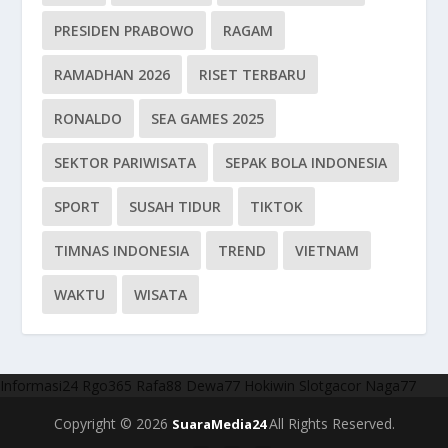
PRESIDEN PRABOWO
RAGAM
RAMADHAN 2026
RISET TERBARU
RONALDO
SEA GAMES 2025
SEKTOR PARIWISATA
SEPAK BOLA INDONESIA
SPORT
SUSAH TIDUR
TIKTOK
TIMNAS INDONESIA
TREND
VIETNAM
WAKTU
WISATA
Informasi24
Rgo365
Rafa88
Dewa77
Hokiwin
Slotgacor
Naga77
Copyright © 2026
All Rights Reserved.
SuaraMedia24