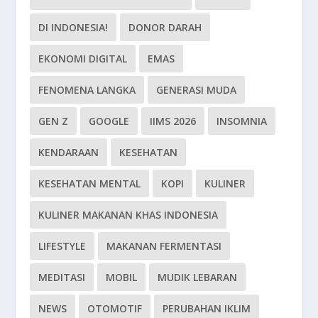
DI INDONESIA!
DONOR DARAH
EKONOMI DIGITAL
EMAS
FENOMENA LANGKA
GENERASI MUDA
GEN Z
GOOGLE
IIMS 2026
INSOMNIA
KENDARAAN
KESEHATAN
KESEHATAN MENTAL
KOPI
KULINER
KULINER MAKANAN KHAS INDONESIA
LIFESTYLE
MAKANAN FERMENTASI
MEDITASI
MOBIL
MUDIK LEBARAN
NEWS
OTOMOTIF
PERUBAHAN IKLIM