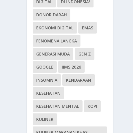
DIGITAL
DI INDONESIA!
DONOR DARAH
EKONOMI DIGITAL
EMAS
FENOMENA LANGKA
GENERASI MUDA
GEN Z
GOOGLE
IIMS 2026
INSOMNIA
KENDARAAN
KESEHATAN
KESEHATAN MENTAL
KOPI
KULINER
KULINER MAKANAN KHAS