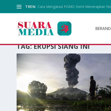
TREN:
Cara Mengatasi FOMO Demi Menerapkan No B
BERAND
TAG:
ERUPSI SIANG INI