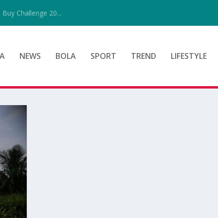
uy Challenge 20...
A
NEWS
BOLA
SPORT
TREND
LIFESTYLE