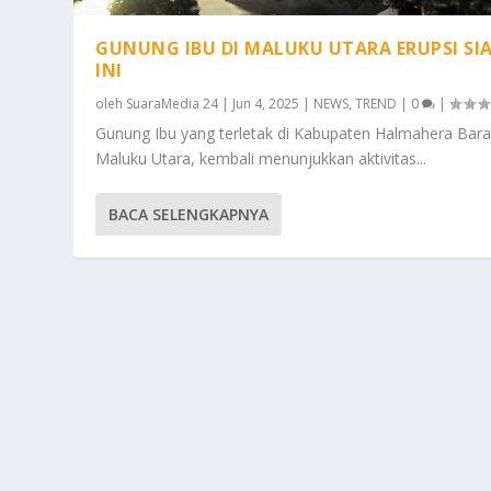
GUNUNG IBU DI MALUKU UTARA ERUPSI SI
INI
oleh
SuaraMedia 24
|
Jun 4, 2025
|
NEWS
,
TREND
|
0
|
Gunung Ibu yang terletak di Kabupaten Halmahera Bara
Maluku Utara, kembali menunjukkan aktivitas...
BACA SELENGKAPNYA