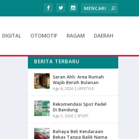
DIGITAL
OTOMOTIF
RAGAM
DAERAH
BERITA TERBARU
Saran Ahli: Area Rumah
Wajib Bersih Bulanan
Agu 6, 2026
|
LIFESTYLE
Rekomendasi Spot Padel
Di Bandung
Agu 5, 2026
|
SPORT
Bahaya Beli Kendaraan
Bekas Tanpa Balik Nama