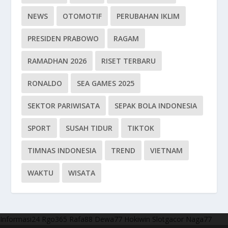
NEWS
OTOMOTIF
PERUBAHAN IKLIM
PRESIDEN PRABOWO
RAGAM
RAMADHAN 2026
RISET TERBARU
RONALDO
SEA GAMES 2025
SEKTOR PARIWISATA
SEPAK BOLA INDONESIA
SPORT
SUSAH TIDUR
TIKTOK
TIMNAS INDONESIA
TREND
VIETNAM
WAKTU
WISATA
Informasi24
Rgo365
Rafa88
Dewa77
Hokiwin
Slotgacor
Naga77