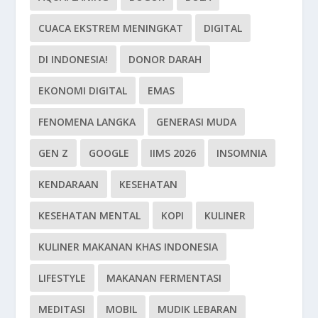
CUACA EKSTREM MENINGKAT
DIGITAL
DI INDONESIA!
DONOR DARAH
EKONOMI DIGITAL
EMAS
FENOMENA LANGKA
GENERASI MUDA
GEN Z
GOOGLE
IIMS 2026
INSOMNIA
KENDARAAN
KESEHATAN
KESEHATAN MENTAL
KOPI
KULINER
KULINER MAKANAN KHAS INDONESIA
LIFESTYLE
MAKANAN FERMENTASI
MEDITASI
MOBIL
MUDIK LEBARAN