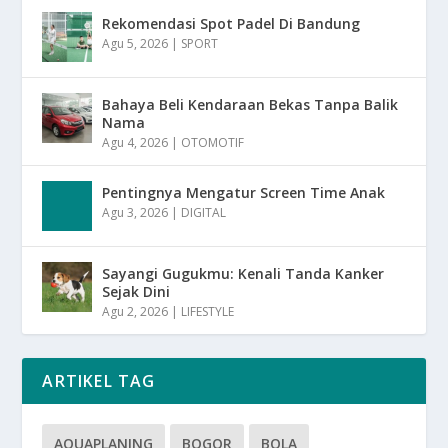
Rekomendasi Spot Padel Di Bandung
Agu 5, 2026
|
SPORT
Bahaya Beli Kendaraan Bekas Tanpa Balik
Nama
Agu 4, 2026
|
OTOMOTIF
Pentingnya Mengatur Screen Time Anak
Agu 3, 2026
|
DIGITAL
Sayangi Gugukmu: Kenali Tanda Kanker
Sejak Dini
Agu 2, 2026
|
LIFESTYLE
ARTIKEL TAG
AQUAPLANING
BOGOR
BOLA