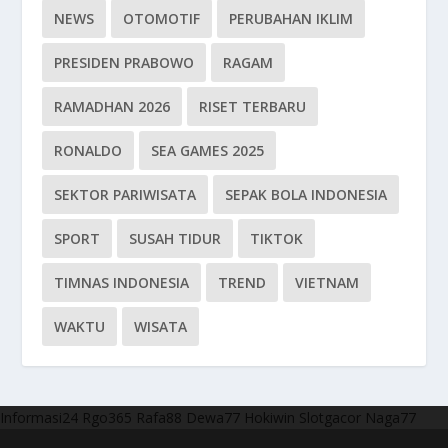
NEWS
OTOMOTIF
PERUBAHAN IKLIM
PRESIDEN PRABOWO
RAGAM
RAMADHAN 2026
RISET TERBARU
RONALDO
SEA GAMES 2025
SEKTOR PARIWISATA
SEPAK BOLA INDONESIA
SPORT
SUSAH TIDUR
TIKTOK
TIMNAS INDONESIA
TREND
VIETNAM
WAKTU
WISATA
Informasi24
Rgo365
Rafa88
Dewa77
Hokiwin
Slotgacor
Naga77