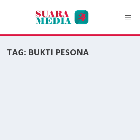
TAG:
BUKTI PESONA