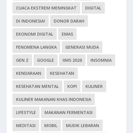
CUACA EKSTREM MENINGKAT
DIGITAL
DI INDONESIA!
DONOR DARAH
EKONOMI DIGITAL
EMAS
FENOMENA LANGKA
GENERASI MUDA
GEN Z
GOOGLE
IIMS 2026
INSOMNIA
KENDARAAN
KESEHATAN
KESEHATAN MENTAL
KOPI
KULINER
KULINER MAKANAN KHAS INDONESIA
LIFESTYLE
MAKANAN FERMENTASI
MEDITASI
MOBIL
MUDIK LEBARAN