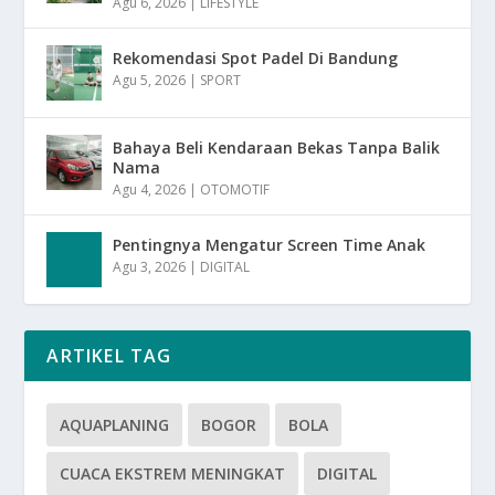
Agu 6, 2026
|
LIFESTYLE
Rekomendasi Spot Padel Di Bandung
Agu 5, 2026
|
SPORT
Bahaya Beli Kendaraan Bekas Tanpa Balik
Nama
Agu 4, 2026
|
OTOMOTIF
Pentingnya Mengatur Screen Time Anak
Agu 3, 2026
|
DIGITAL
ARTIKEL TAG
AQUAPLANING
BOGOR
BOLA
CUACA EKSTREM MENINGKAT
DIGITAL