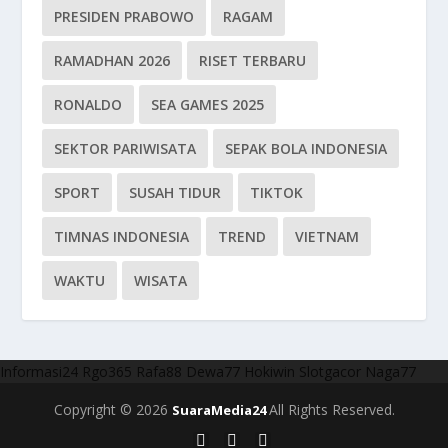
PRESIDEN PRABOWO
RAGAM
RAMADHAN 2026
RISET TERBARU
RONALDO
SEA GAMES 2025
SEKTOR PARIWISATA
SEPAK BOLA INDONESIA
SPORT
SUSAH TIDUR
TIKTOK
TIMNAS INDONESIA
TREND
VIETNAM
WAKTU
WISATA
Informasi24
Rgo365
Rafa88
Dewa77
Hokiwin
Slotgacor
Naga77
Copyright © 2026
All Rights Reserved.
SuaraMedia24