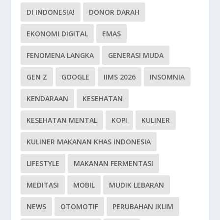
DI INDONESIA!
DONOR DARAH
EKONOMI DIGITAL
EMAS
FENOMENA LANGKA
GENERASI MUDA
GEN Z
GOOGLE
IIMS 2026
INSOMNIA
KENDARAAN
KESEHATAN
KESEHATAN MENTAL
KOPI
KULINER
KULINER MAKANAN KHAS INDONESIA
LIFESTYLE
MAKANAN FERMENTASI
MEDITASI
MOBIL
MUDIK LEBARAN
NEWS
OTOMOTIF
PERUBAHAN IKLIM