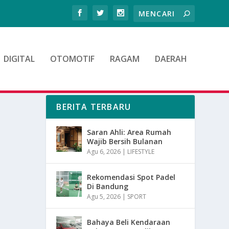
DIGITAL
OTOMOTIF
RAGAM
DAERAH
BERITA TERBARU
Saran Ahli: Area Rumah
Wajib Bersih Bulanan
Agu 6, 2026
|
LIFESTYLE
Rekomendasi Spot Padel
Di Bandung
Agu 5, 2026
|
SPORT
Bahaya Beli Kendaraan