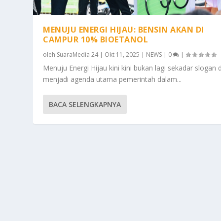
MENUJU ENERGI HIJAU: BENSIN AKAN DI
CAMPUR 10% BIOETANOL
oleh
SuaraMedia 24
|
Okt 11, 2025
|
NEWS
|
0
|
Menuju Energi Hijau kini kini bukan lagi sekadar slogan 
menjadi agenda utama pemerintah dalam...
BACA SELENGKAPNYA