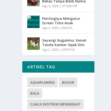
Bekas Tanpa Balik Nama
Agu 4, 2026
|
OTOMOTIF
Pentingnya Mengatur
Screen Time Anak
Agu 3, 2026
|
DIGITAL
Sayangi Gugukmu: Kenali
Tanda Kanker Sejak Dini
Agu 2, 2026
|
LIFESTYLE
ARTIKEL TAG
AQUAPLANING
BOGOR
BOLA
CUACA EKSTREM MENINGKAT