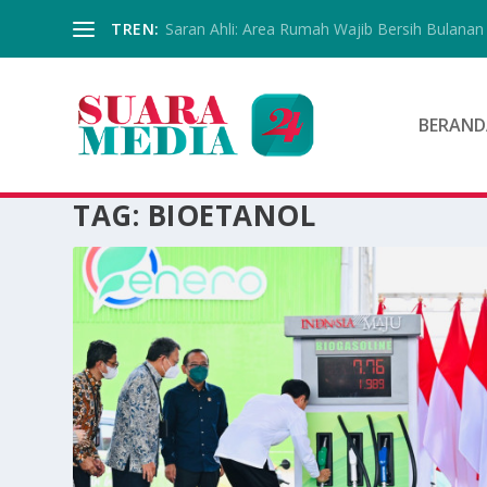
TREN:
Saran Ahli: Area Rumah Wajib Bersih Bulanan
BERAND
TAG:
BIOETANOL