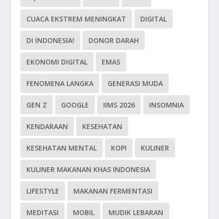
CUACA EKSTREM MENINGKAT
DIGITAL
DI INDONESIA!
DONOR DARAH
EKONOMI DIGITAL
EMAS
FENOMENA LANGKA
GENERASI MUDA
GEN Z
GOOGLE
IIMS 2026
INSOMNIA
KENDARAAN
KESEHATAN
KESEHATAN MENTAL
KOPI
KULINER
KULINER MAKANAN KHAS INDONESIA
LIFESTYLE
MAKANAN FERMENTASI
MEDITASI
MOBIL
MUDIK LEBARAN