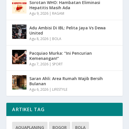
Sorotan WHO: Hambatan Eliminasi
Hepatitis Masih Ada
Agu 9, 2026
|
RAGAM
Adu Ambisi Di IBL: Pelita Jaya Vs Dewa
United
Agu 8, 2026
|
BOLA
Pacquiao Murka: “Ini Pencurian
Kemenangan!”
Agu 7, 2026
|
SPORT
Saran Ahli: Area Rumah Wajib Bersih
Bulanan
Agu 6, 2026
|
LIFESTYLE
ARTIKEL TAG
AQUAPLANING
BOGOR
BOLA