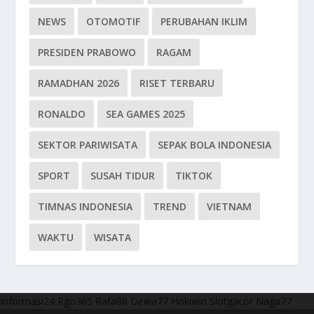
NEWS
OTOMOTIF
PERUBAHAN IKLIM
PRESIDEN PRABOWO
RAGAM
RAMADHAN 2026
RISET TERBARU
RONALDO
SEA GAMES 2025
SEKTOR PARIWISATA
SEPAK BOLA INDONESIA
SPORT
SUSAH TIDUR
TIKTOK
TIMNAS INDONESIA
TREND
VIETNAM
WAKTU
WISATA
Informasi24
Rgo365
Rafa88
Dewa77
Hokiwin
Slotgacor
Naga77