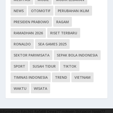
NEWS
OTOMOTIF
PERUBAHAN IKLIM
PRESIDEN PRABOWO
RAGAM
RAMADHAN 2026
RISET TERBARU
RONALDO
SEA GAMES 2025
SEKTOR PARIWISATA
SEPAK BOLA INDONESIA
SPORT
SUSAH TIDUR
TIKTOK
TIMNAS INDONESIA
TREND
VIETNAM
WAKTU
WISATA
Informasi24
Rgo365
Rafa88
Dewa77
Hokiwin
Slotgacor
Naga77