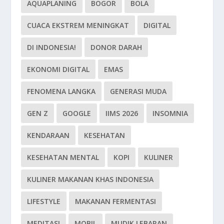
AQUAPLANING
BOGOR
BOLA
CUACA EKSTREM MENINGKAT
DIGITAL
DI INDONESIA!
DONOR DARAH
EKONOMI DIGITAL
EMAS
FENOMENA LANGKA
GENERASI MUDA
GEN Z
GOOGLE
IIMS 2026
INSOMNIA
KENDARAAN
KESEHATAN
KESEHATAN MENTAL
KOPI
KULINER
KULINER MAKANAN KHAS INDONESIA
LIFESTYLE
MAKANAN FERMENTASI
MEDITASI
MOBIL
MUDIK LEBARAN