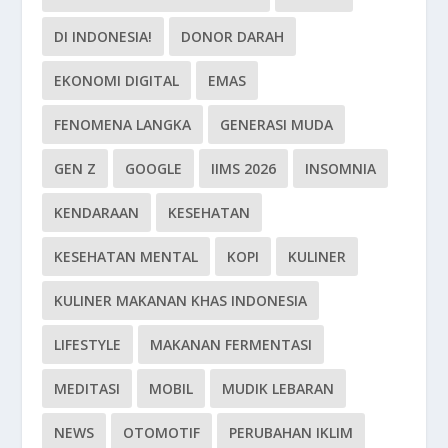
DI INDONESIA!
DONOR DARAH
EKONOMI DIGITAL
EMAS
FENOMENA LANGKA
GENERASI MUDA
GEN Z
GOOGLE
IIMS 2026
INSOMNIA
KENDARAAN
KESEHATAN
KESEHATAN MENTAL
KOPI
KULINER
KULINER MAKANAN KHAS INDONESIA
LIFESTYLE
MAKANAN FERMENTASI
MEDITASI
MOBIL
MUDIK LEBARAN
NEWS
OTOMOTIF
PERUBAHAN IKLIM