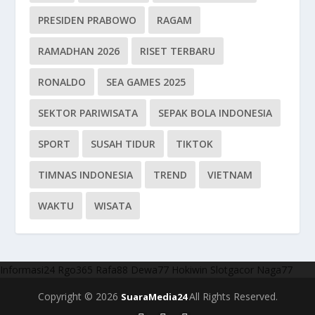
PRESIDEN PRABOWO
RAGAM
RAMADHAN 2026
RISET TERBARU
RONALDO
SEA GAMES 2025
SEKTOR PARIWISATA
SEPAK BOLA INDONESIA
SPORT
SUSAH TIDUR
TIKTOK
TIMNAS INDONESIA
TREND
VIETNAM
WAKTU
WISATA
Informasi24
Rgo365
Rafa88
Dewa77
Hokiwin
Slotgacor
Naga77
Copyright © 2026
All Rights Reserved.
SuaraMedia24