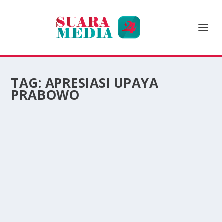
TAG:
APRESIASI UPAYA
PRABOWO
HARI LINGKUNGAN DI UI: EDDY SOEPARNO