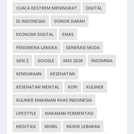
CUACA EKSTREM MENINGKAT
DIGITAL
DI INDONESIA!
DONOR DARAH
EKONOMI DIGITAL
EMAS
FENOMENA LANGKA
GENERASI MUDA
GEN Z
GOOGLE
IIMS 2026
INSOMNIA
KENDARAAN
KESEHATAN
KESEHATAN MENTAL
KOPI
KULINER
KULINER MAKANAN KHAS INDONESIA
LIFESTYLE
MAKANAN FERMENTASI
MEDITASI
MOBIL
MUDIK LEBARAN