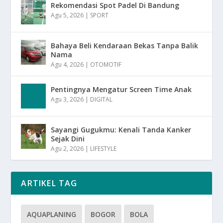
Rekomendasi Spot Padel Di Bandung
Agu 5, 2026
|
SPORT
Bahaya Beli Kendaraan Bekas Tanpa Balik
Nama
Agu 4, 2026
|
OTOMOTIF
Pentingnya Mengatur Screen Time Anak
Agu 3, 2026
|
DIGITAL
Sayangi Gugukmu: Kenali Tanda Kanker
Sejak Dini
Agu 2, 2026
|
LIFESTYLE
ARTIKEL TAG
AQUAPLANING
BOGOR
BOLA