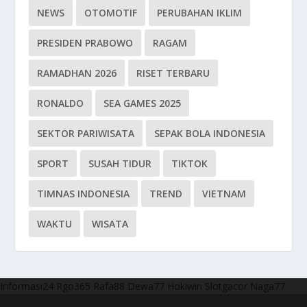
NEWS
OTOMOTIF
PERUBAHAN IKLIM
PRESIDEN PRABOWO
RAGAM
RAMADHAN 2026
RISET TERBARU
RONALDO
SEA GAMES 2025
SEKTOR PARIWISATA
SEPAK BOLA INDONESIA
SPORT
SUSAH TIDUR
TIKTOK
TIMNAS INDONESIA
TREND
VIETNAM
WAKTU
WISATA
Informasi24
Rgo365
Rafa88
Dewa77
Hokiwin
Slotgacor
Naga77